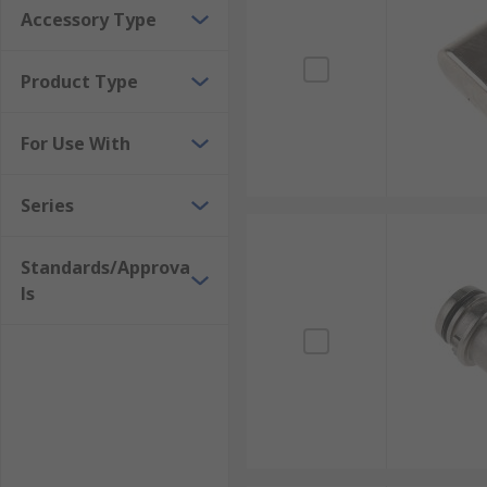
Accessory Type
Product Type
For Use With
Series
Standards/Approva
ls