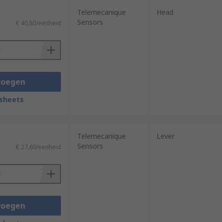
Telemecanique
Head
Sensors
€ 40,80/eenheid
voegen
sheets
Telemecanique
Lever
Sensors
€ 27,60/eenheid
voegen