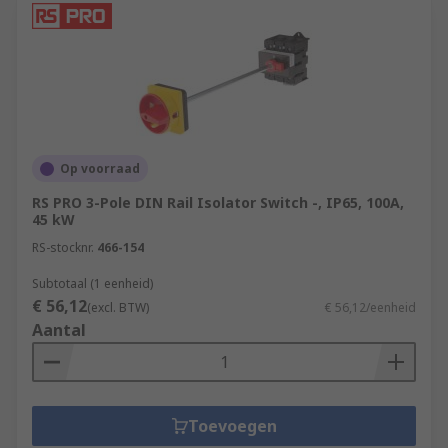
Op voorraad
RS PRO 3-Pole DIN Rail Isolator Switch -, IP65, 100A,
45 kW
RS-stocknr.
466-154
Subtotaal (1 eenheid)
€ 56,12
(excl. BTW)
€ 56,12/eenheid
Aantal
Toevoegen