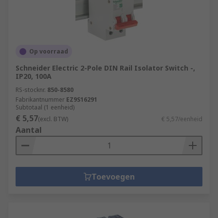
Op voorraad
Schneider Electric 2-Pole DIN Rail Isolator Switch -,
IP20, 100A
RS-stocknr.
850-8580
Fabrikantnummer
EZ9S16291
Subtotaal (1 eenheid)
€ 5,57
(excl. BTW)
€ 5,57/eenheid
Aantal
Toevoegen