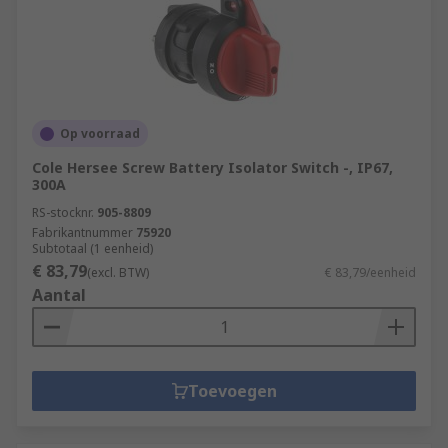
Op voorraad
Cole Hersee Screw Battery Isolator Switch -, IP67,
300A
RS-stocknr.
905-8809
Fabrikantnummer
75920
Subtotaal (1 eenheid)
€ 83,79
(excl. BTW)
€ 83,79/eenheid
Aantal
Toevoegen