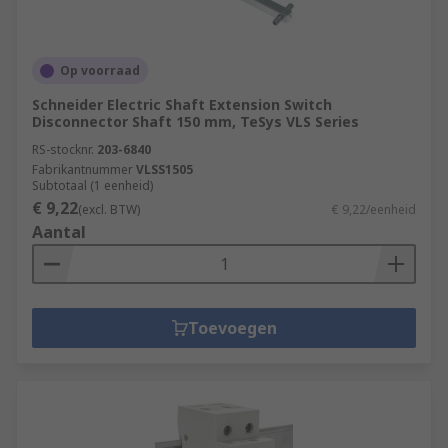
Op voorraad
Schneider Electric Shaft Extension Switch
Disconnector Shaft 150 mm, TeSys VLS Series
RS-stocknr.
203-6840
Fabrikantnummer
VLSS1505
Subtotaal (1 eenheid)
€ 9,22
(excl. BTW)
€ 9,22/eenheid
Aantal
Toevoegen