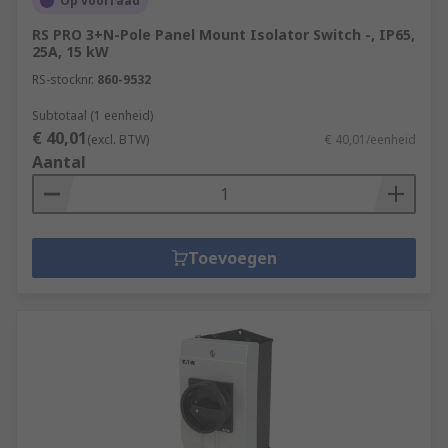
Op voorraad
RS PRO 3+N-Pole Panel Mount Isolator Switch -, IP65,
25A, 15 kW
RS-stocknr.
860-9532
Subtotaal (1 eenheid)
€ 40,01
(excl. BTW)
€ 40,01/eenheid
Aantal
Toevoegen