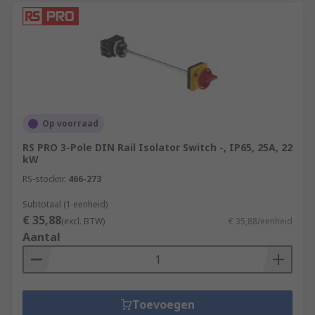
Op voorraad
RS PRO 3-Pole DIN Rail Isolator Switch -, IP65, 25A, 22
kW
RS-stocknr.
466-273
Subtotaal (1 eenheid)
€ 35,88
(excl. BTW)
€ 35,88/eenheid
Aantal
Toevoegen