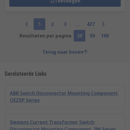
Toevoegen
1
2
3
427
Resultaten per pagina
20
50
100
Terug naar boven
Gerelateerde Links
ABB Switch Disconnector Mounting Component,
OEZXP Series
Siemens Current Transformer Switch
Disconnector Mounting Component, 3NJ Series