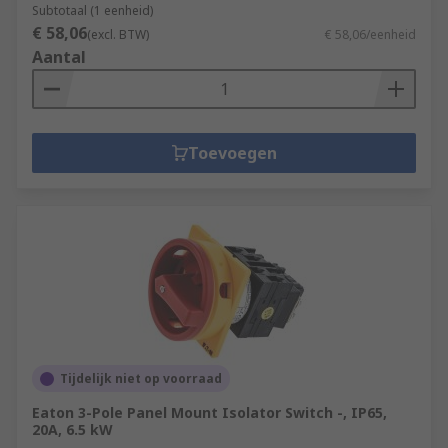
Subtotaal (1 eenheid)
€ 58,06
(excl. BTW)
€ 58,06/eenheid
Aantal
Toevoegen
Tijdelijk niet op voorraad
Eaton 3-Pole Panel Mount Isolator Switch -, IP65,
20A, 6.5 kW