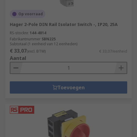
Op voorraad
Hager 2-Pole DIN Rail Isolator Switch -, IP20, 25A
RS-stocknr.
144-4814
Fabrikantnummer
SBN225
Subtotaal (1 eenheid van 12 eenheden)
€ 33,07
(excl. BTW)
€ 33,07/eenheid
Aantal
Toevoegen