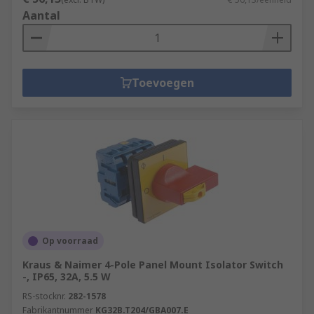
Aantal
Toevoegen
Op voorraad
Kraus & Naimer 4-Pole Panel Mount Isolator Switch
-, IP65, 32A, 5.5 W
RS-stocknr.
282-1578
Fabrikantnummer
KG32B.T204/GBA007.E