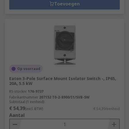
Toevoegen
Op voorraad
Eaton 3-Pole Surface Mount Isolator Switch -, IP65,
20A, 5.5 kW
RS-stocknr.
176-9737
Fabrikantnummer
207152 T0-2-8900/I1/SVB-SW
Subtotaal (1 eenheid)
€ 54,39
(excl. BTW)
€ 54,39/eenheid
Aantal