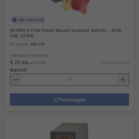
Op voorraad
RS PRO 3-Pole Panel Mount Isolator Switch -, IP65,
32A, 22 kW
RS-stocknr.
466-150
Subtotaal (1 eenheid)
€ 23,64
(excl. BTW)
€ 23,64/eenheid
Aantal
Toevoegen