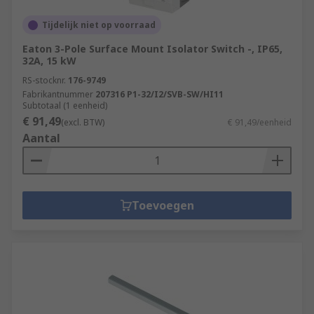
Tijdelijk niet op voorraad
Eaton 3-Pole Surface Mount Isolator Switch -, IP65,
32A, 15 kW
RS-stocknr.
176-9749
Fabrikantnummer
207316 P1-32/I2/SVB-SW/HI11
Subtotaal (1 eenheid)
€ 91,49
(excl. BTW)
€ 91,49/eenheid
Aantal
Toevoegen