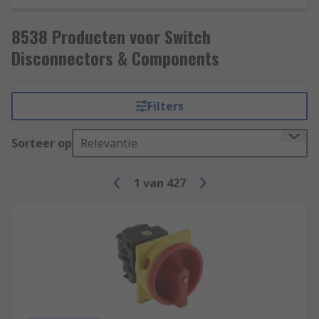
8538 Producten voor Switch
Disconnectors & Components
Filters
Sorteer op
Relevantie
1
van
427