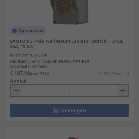
Op voorraad
SANTON 3-Pole Wall Mount Isolator Switch -, IP20,
25A, 15 kW
RS-stocknr.
136-5836
Fabrikantnummer
CS25-3P-NONC-MP1-RY9
Subtotaal (1 eenheid)
€ 187,18
(excl. BTW)
€ 187,18/eenheid
Aantal
Toevoegen