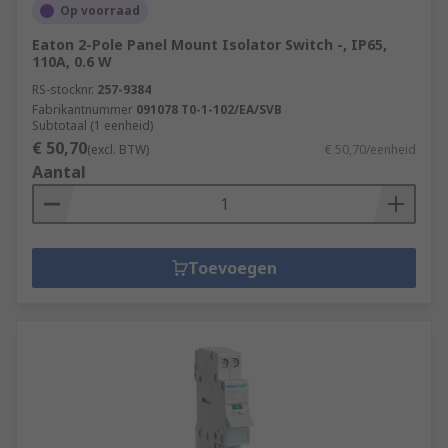
Op voorraad
Eaton 2-Pole Panel Mount Isolator Switch -, IP65,
110A, 0.6 W
RS-stocknr.
257-9384
Fabrikantnummer
091078 T0-1-102/EA/SVB
Subtotaal (1 eenheid)
€ 50,70
(excl. BTW)
€ 50,70/eenheid
Aantal
Toevoegen