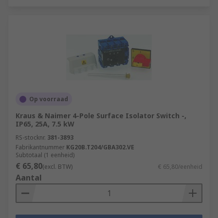
Op voorraad
Kraus & Naimer 4-Pole Surface Isolator Switch -,
IP65, 25A, 7.5 kW
RS-stocknr.
381-3893
Fabrikantnummer
KG20B.T204/GBA302.VE
Subtotaal (1 eenheid)
€ 65,80
(excl. BTW)
€ 65,80/eenheid
Aantal