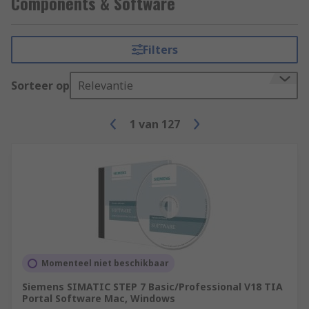
Components & Software
Filters
Sorteer op
Relevantie
1
van
127
Momenteel niet beschikbaar
Siemens SIMATIC STEP 7 Basic/Professional V18 TIA
Portal Software Mac, Windows