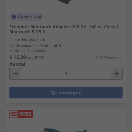
Op voorraad
Trendnet Bluetooth Adapter USB 2.0 -100 m, Class I
Bluetooth 5.0 5.0
RS-stocknr.
283-6064
Fabrikantnummer
TBW-110UB
Subtotaal (1 eenheid)
€ 16,39
(excl. BTW)
€ 16,39/eenheid
Aantal
Toevoegen