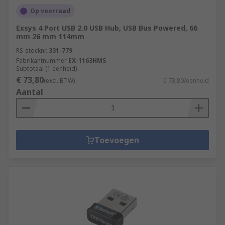
Op voorraad
Exsys 4 Port USB 2.0 USB Hub, USB Bus Powered, 66
mm 26 mm 114mm
RS-stocknr.
331-779
Fabrikantnummer
EX-1163HMS
Subtotaal (1 eenheid)
€ 73,80
(excl. BTW)
€ 73,80/eenheid
Aantal
Toevoegen