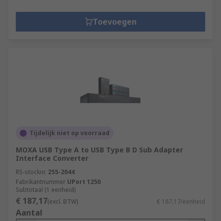
Toevoegen
Tijdelijk niet op voorraad
MOXA USB Type A to USB Type B D Sub Adapter
Interface Converter
RS-stocknr.
255-2044
Fabrikantnummer
UPort 1250
Subtotaal (1 eenheid)
€ 187,17
(excl. BTW)
€ 187,17/eenheid
Aantal