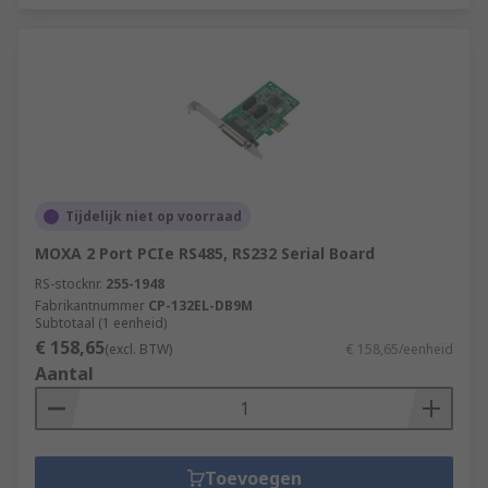
Tijdelijk niet op voorraad
MOXA 2 Port PCIe RS485, RS232 Serial Board
RS-stocknr.
255-1948
Fabrikantnummer
CP-132EL-DB9M
Subtotaal (1 eenheid)
€ 158,65
(excl. BTW)
€ 158,65/eenheid
Aantal
Toevoegen