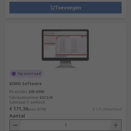
Toevoegen
Op voorraad
KIMO Software
RS-stocknr.
240-6986
Fabrikantnummer
KIC3-N
Subtotaal (1 eenheid)
€ 171,36
(excl. BTW)
€ 171,36/eenheid
Aantal