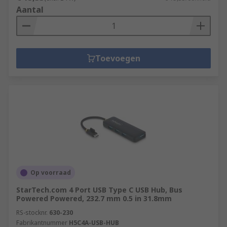
Aantal
Toevoegen
Op voorraad
StarTech.com 4 Port USB Type C USB Hub, Bus
Powered Powered, 232.7 mm 0.5 in 31.8mm
RS-stocknr.
630-230
Fabrikantnummer
H5C4A-USB-HUB