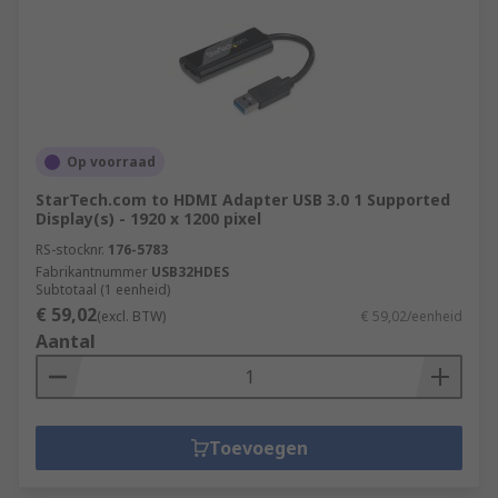
Op voorraad
StarTech.com to HDMI Adapter USB 3.0 1 Supported
Display(s) - 1920 x 1200 pixel
RS-stocknr.
176-5783
Fabrikantnummer
USB32HDES
Subtotaal (1 eenheid)
€ 59,02
(excl. BTW)
€ 59,02/eenheid
Aantal
Toevoegen