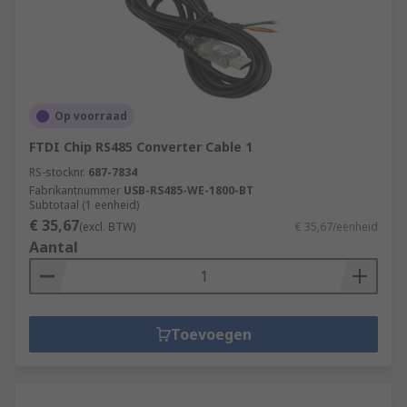
Op voorraad
FTDI Chip RS485 Converter Cable 1
RS-stocknr.
687-7834
Fabrikantnummer
USB-RS485-WE-1800-BT
Subtotaal (1 eenheid)
€ 35,67
(excl. BTW)
€ 35,67/eenheid
Aantal
Toevoegen