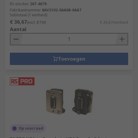
RS-stocknr.
267-4679
Fabrikantnummer
6AV2102-0AA08-0AA7
Subtotaal (1 eenheid)
€ 36,67
(excl. BTW)
€ 36,67/eenheid
Aantal
Toevoegen
Op voorraad