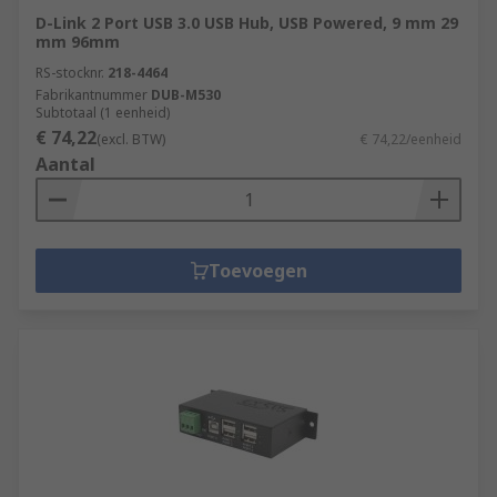
D-Link 2 Port USB 3.0 USB Hub, USB Powered, 9 mm 29
mm 96mm
RS-stocknr.
218-4464
Fabrikantnummer
DUB-M530
Subtotaal (1 eenheid)
€ 74,22
(excl. BTW)
€ 74,22/eenheid
Aantal
Toevoegen