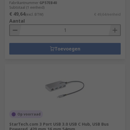
Fabrikantnummer
GP57EB40
Subtotaal (1 eenheid)
€ 49,64
(excl. BTW)
€ 49,64/eenheid
Aantal
Toevoegen
Op voorraad
StarTech.com 3 Port USB 3.0 USB C Hub, USB Bus
Powered, 420 mm 16 mm 54mm