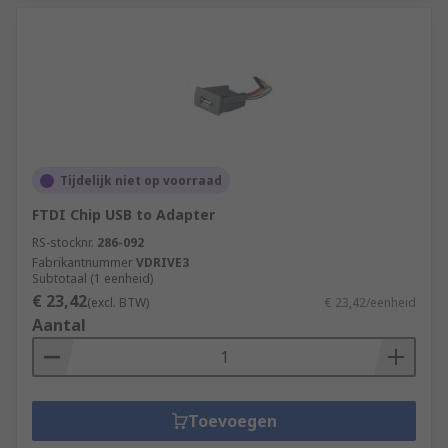
Tijdelijk niet op voorraad
FTDI Chip USB to Adapter
RS-stocknr.
286-092
Fabrikantnummer
VDRIVE3
Subtotaal (1 eenheid)
€ 23,42
(excl. BTW)
€ 23,42/eenheid
Aantal
Toevoegen