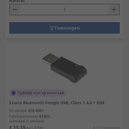
Aantal
Toevoegen
Tijdelijk niet op voorraad
Ezurio Bluetooth Dongle USB, Class 1 4.0 + EDR
RS-stocknr.
210-0907
Fabrikantnummer
BT851
Subtotaal (1 eenheid)
€ 15,33
(excl. BTW)
€ 15,33/eenheid