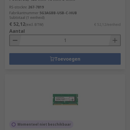
RS-stocknr.
267-7819
Fabrikantnummer
5G3AGBB-USB-C-HUB
Subtotaal (1 eenheid)
€ 52,12
(excl. BTW)
€ 52,12/eenheid
Aantal
Toevoegen
Momenteel niet beschikbaar