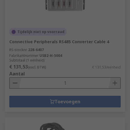
Tijdelijk niet op voorraad
Connective Peripherals RS485 Converter Cable 4
RS-stocknr.
228-6407
Fabrikantnummer
USB2-H-5004
Subtotaal (1 eenheid)
€ 131,53
(excl. BTW)
€ 131,53/eenheid
Aantal
Toevoegen