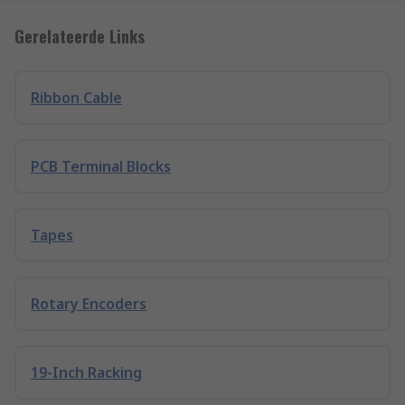
Gerelateerde Links
Ribbon Cable
PCB Terminal Blocks
Tapes
Rotary Encoders
19-Inch Racking