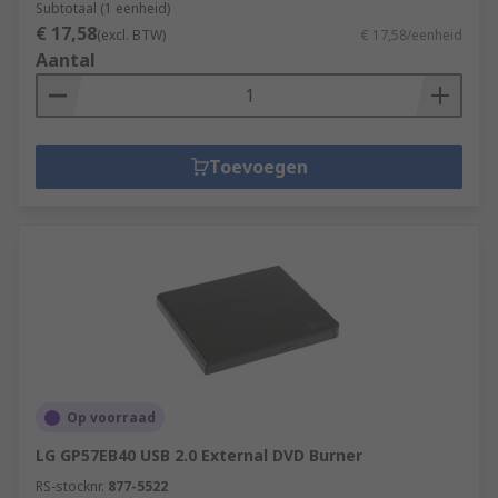
Subtotaal (1 eenheid)
€ 17,58
(excl. BTW)
€ 17,58/eenheid
Aantal
Toevoegen
Op voorraad
LG GP57EB40 USB 2.0 External DVD Burner
RS-stocknr.
877-5522