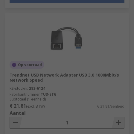
Op voorraad
Trendnet USB Network Adapter USB 3.0 1000Mbit/s
Network Speed
RS-stocknr.
283-6124
Fabrikantnummer
TU3-ETG
Subtotaal (1 eenheid)
€ 21,81
(excl. BTW)
€ 21,81/eenheid
Aantal