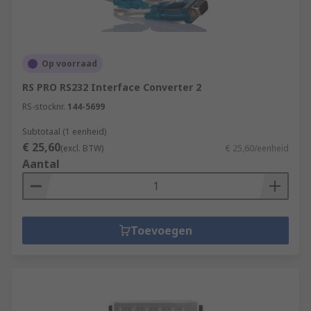
Op voorraad
RS PRO RS232 Interface Converter 2
RS-stocknr.
144-5699
Subtotaal (1 eenheid)
€ 25,60
(excl. BTW)
€ 25,60/eenheid
Aantal
Toevoegen