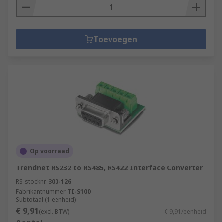
Toevoegen
Op voorraad
Trendnet RS232 to RS485, RS422 Interface Converter
RS-stocknr.
300-126
Fabrikantnummer
TI-S100
Subtotaal (1 eenheid)
€ 9,91
(excl. BTW)
€ 9,91/eenheid