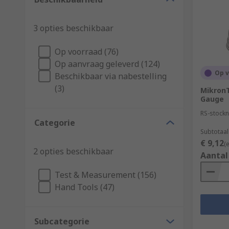
3 opties beschikbaar
Op voorraad (76)
Op aanvraag geleverd (124)
Op 
Beschikbaar via nabestelling
(3)
MikronT
Gauge
RS-stockn
Categorie
Subtotaal
€ 9,12
(
2 opties beschikbaar
Aantal
Test & Measurement (156)
Hand Tools (47)
Subcategorie