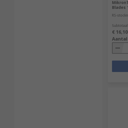
MikronT
Blades 
RS-stockn
Subtotaal
€ 16,10
Aantal