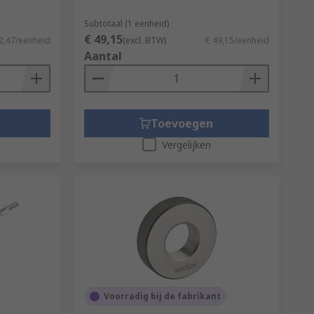
Subtotaal (1 eenheid)
€ 49,15
2,47/eenheid
(excl. BTW)
€ 49,15/eenheid
Aantal
Toevoegen
Vergelijken
Voorradig bij de fabrikant