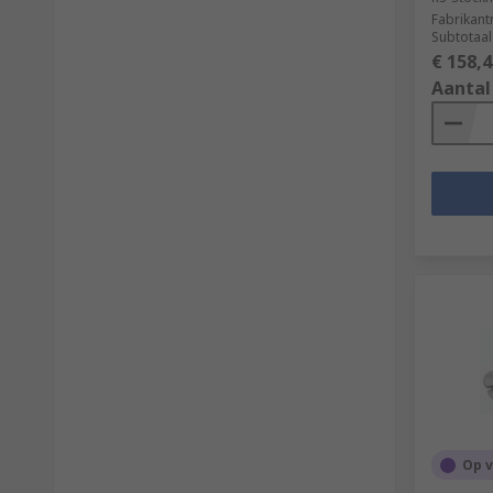
Fabrikan
Subtotaal
€ 158,4
Aantal
Op 