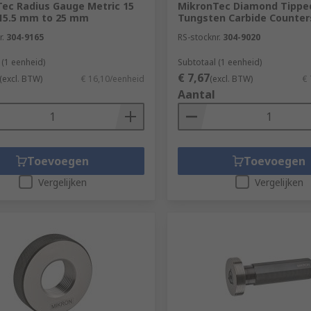
ec Radius Gauge Metric 15
MikronTec Diamond Tippe
15.5 mm to 25 mm
Tungsten Carbide Counter
r.
304-9165
RS-stocknr.
304-9020
 (1 eenheid)
Subtotaal (1 eenheid)
€ 7,67
(excl. BTW)
€ 16,10/eenheid
(excl. BTW)
€ 
Aantal
Toevoegen
Toevoegen
Vergelijken
Vergelijken