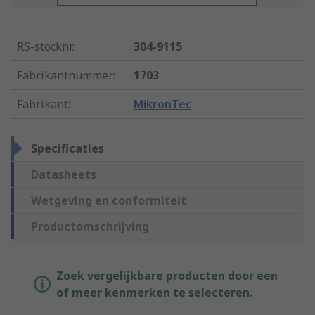
RS-stocknr.
:
304-9115
Fabrikantnummer
:
1703
Fabrikant
:
MikronTec
Specificaties
Datasheets
Wetgeving en conformiteit
Productomschrijving
Zoek vergelijkbare producten door een
of meer kenmerken te selecteren.