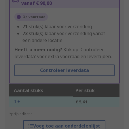
vanaf € 90,00
Op voorraad
71
stuk(s) klaar voor verzending
73
stuk(s) klaar voor verzending vanaf
een andere locatie
Heeft u meer nodig?
Klik op 'Controleer
leverdata' voor extra voorraad en levertijden.
Controleer leverdata
Aantal stuks
Per stuk
1 +
€ 5,61
*prijsindicatie
Voeg toe aan onderdelenlijst