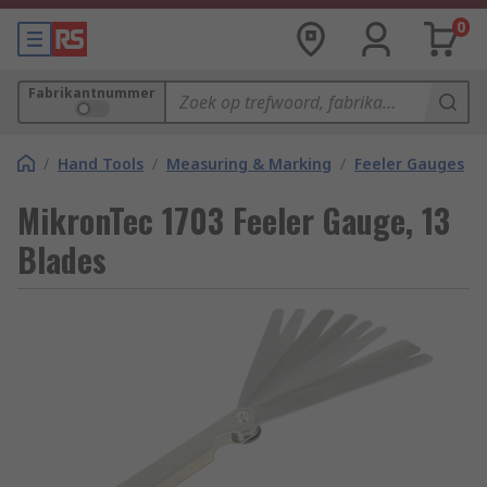
0
Fabrikantnummer
/
Hand Tools
/
Measuring & Marking
/
Feeler Gauges
MikronTec 1703 Feeler Gauge, 13
Blades