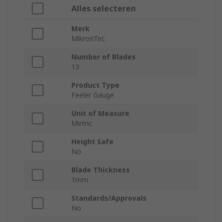
Alles selecteren
Merk
MikronTec
Number of Blades
13
Product Type
Feeler Gauge
Unit of Measure
Metric
Height Safe
No
Blade Thickness
1mm
Standards/Approvals
No