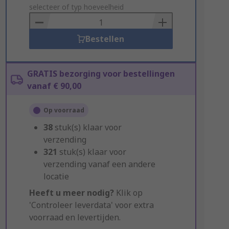
to
selecteer of typ hoeveelheid
Basket
Bestellen
GRATIS bezorging voor bestellingen
vanaf € 90,00
Op voorraad
38
stuk(s) klaar voor
verzending
321
stuk(s) klaar voor
verzending vanaf een andere
locatie
Heeft u meer nodig?
Klik op
'Controleer leverdata' voor extra
voorraad en levertijden.