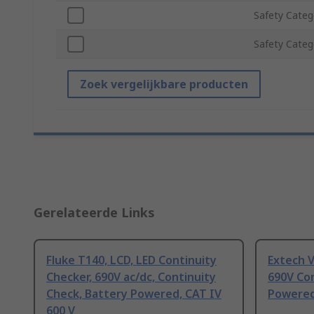
Safety Categ
Safety Categ
Zoek vergelijkbare producten
Gerelateerde Links
Fluke T140, LCD, LED Continuity
Extech V
Checker, 690V ac/dc, Continuity
690V Con
Check, Battery Powered, CAT IV
Powered 
600 V