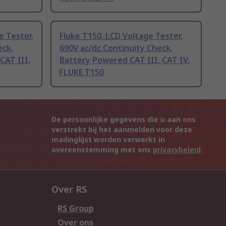
e Tester,
Fluke T150, LCD Voltage Tester,
eck,
690V ac/dc Continuity Check,
CAT III,
Battery Powered CAT III, CAT IV,
FLUKE T150
De persoonlijke gegevens die u aan ons
verstrekt bij het aanmelden voor deze
mailinglijst worden verwerkt in
overeenstemming met ons
privacybeleid
.
Over RS
RS Group
Over ons