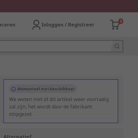
0
aceren
Inloggen / Registreer
Momenteel niet beschikbaar
We weten niet of dit artikel weer voorradig
zal zijn, het wordt door de fabrikant
stopgezet.
Alternatief