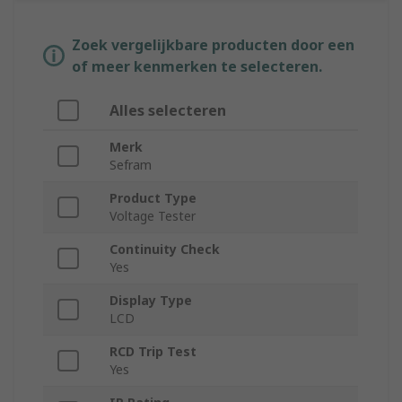
Zoek vergelijkbare producten door een
of meer kenmerken te selecteren.
Alles selecteren
Merk
Sefram
Product Type
Voltage Tester
Continuity Check
Yes
Display Type
LCD
RCD Trip Test
Yes