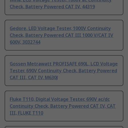
Check, Battery Powered CAT IV, 44319
Gedore, LED Voltage Tester, 1000V Continuity
Check, Battery Powered CAT III 1000 V/CAT IV
600V, 3032744
Gossen Metrawatt PROFISAFE 690L, LCD Voltage
Tester, 690V Continuity Check, Battery Powered
CAT III, CAT IV, M630J
Fluke T110, Digital Voltage Tester, 690V ac/dc
Continuity Check, Battery Powered CAT IV, CAT
III, FLUKE T110