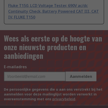
Fluke T150, LCD Voltage Tester, 690V ac/dc
Continuity Check, Battery Powered CAT III, CAT
IV, FLUKE T150
Wees als eerste op de hoogte van
onze nieuwste producten en
aanbiedingen
E-mailadres
Aanmelden
De persoonlijke gegevens die u aan ons verstrekt bij het
aanmelden voor deze mailinglijst worden verwerkt in
overeenstemming met ons
privacybeleid
.