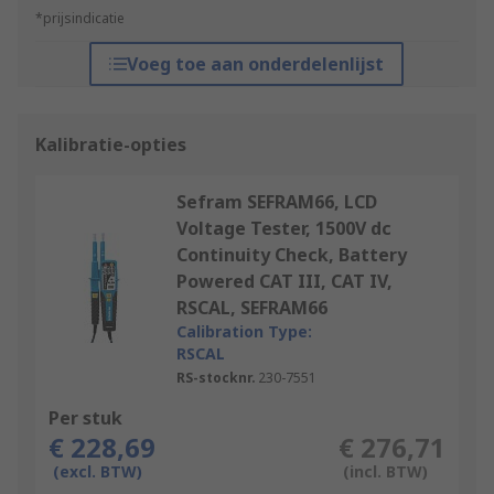
*prijsindicatie
Voeg toe aan onderdelenlijst
Kalibratie-opties
Sefram SEFRAM66, LCD
Voltage Tester, 1500V dc
Continuity Check, Battery
Powered CAT III, CAT IV,
RSCAL, SEFRAM66
Calibration Type:
RSCAL
RS-stocknr.
230-7551
Per stuk
€ 228,69
€ 276,71
(excl. BTW)
(incl. BTW)