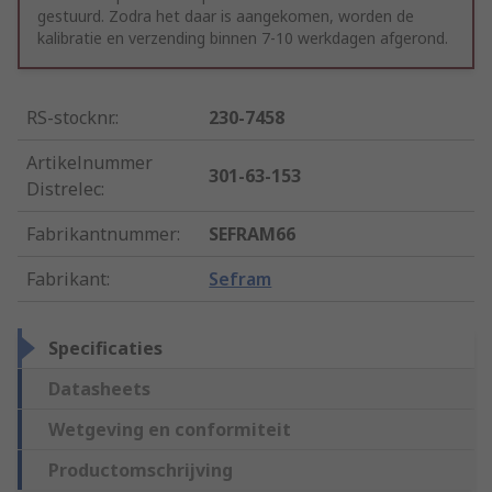
gestuurd. Zodra het daar is aangekomen, worden de
kalibratie en verzending binnen 7-10 werkdagen afgerond.
RS-stocknr.
:
230-7458
Artikelnummer
301-63-153
Distrelec
:
Fabrikantnummer
:
SEFRAM66
Fabrikant
:
Sefram
Specificaties
Datasheets
Wetgeving en conformiteit
Productomschrijving