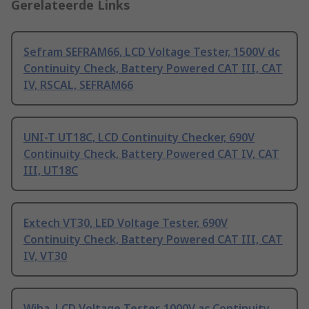
Gerelateerde Links
Sefram SEFRAM66, LCD Voltage Tester, 1500V dc
Continuity Check, Battery Powered CAT III, CAT
IV, RSCAL, SEFRAM66
UNI-T UT18C, LCD Continuity Checker, 690V
Continuity Check, Battery Powered CAT IV, CAT
III, UT18C
Extech VT30, LED Voltage Tester, 690V
Continuity Check, Battery Powered CAT III, CAT
IV, VT30
Wiha, LCD Voltage Tester, 1000V ac Continuity