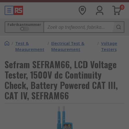
0
Fabrikantnummer
/
Test &
/
Electrical Test &
/
Voltage
Measurement
Measurement
Testers
Sefram SEFRAM66, LCD Voltage
Tester, 1500V dc Continuity
Check, Battery Powered CAT III,
CAT IV, SEFRAM66