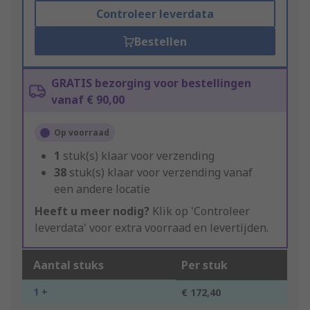
Controleer leverdata
Bestellen
GRATIS bezorging voor bestellingen
vanaf € 90,00
Op voorraad
1
stuk(s) klaar voor verzending
38
stuk(s) klaar voor verzending vanaf
een andere locatie
Heeft u meer nodig?
Klik op 'Controleer
leverdata' voor extra voorraad en levertijden.
Aantal stuks
Per stuk
1 +
€ 172,40