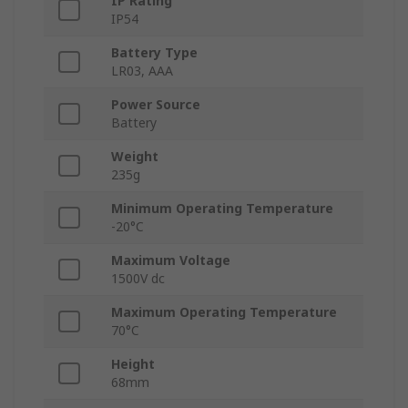
IP Rating
IP54
Battery Type
LR03, AAA
Power Source
Battery
Weight
235g
Minimum Operating Temperature
-20°C
Maximum Voltage
1500V dc
Maximum Operating Temperature
70°C
Height
68mm