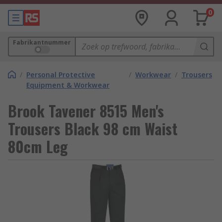
0
Fabrikantnummer
/
Personal Protective
/
Workwear
/
Trousers
Equipment & Workwear
Brook Tavener 8515 Men's
Trousers Black 98 cm Waist
80cm Leg