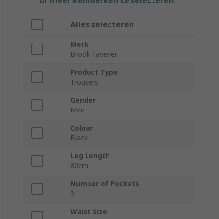
of meer kenmerken te selecteren.
Alles selecteren
Merk
Brook Tavener
Product Type
Trousers
Gender
Men
Colour
Black
Leg Length
80cm
Number of Pockets
3
Waist Size