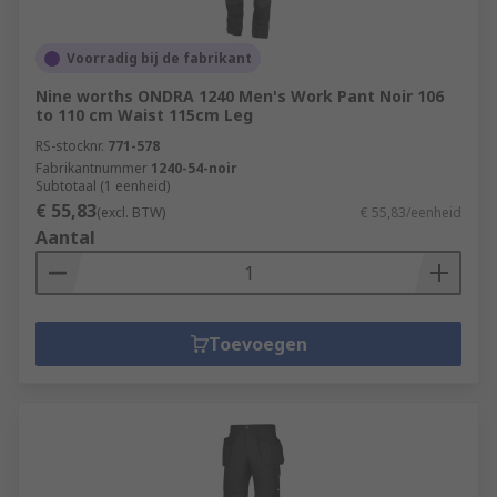
Voorradig bij de fabrikant
Nine worths ONDRA 1240 Men's Work Pant Noir 106
to 110 cm Waist 115cm Leg
RS-stocknr.
771-578
Fabrikantnummer
1240-54-noir
Subtotaal (1 eenheid)
€ 55,83
(excl. BTW)
€ 55,83/eenheid
Aantal
Toevoegen