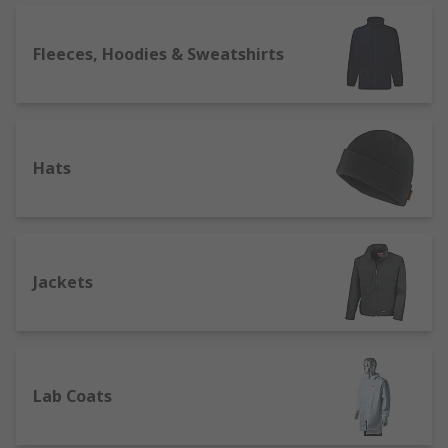
providing customers with great quality work
wear. We support engineers all over the world,
distributing products to customers in over 160
Fleeces, Hoodies & Sweatshirts
countries, who know they can rely on our product
quality and superb customer service.
Hats
Jackets
Lab Coats