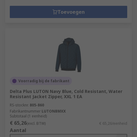
Toevoegen
Voorradig bij de fabrikant
Delta Plus LUTON Navy Blue, Cold Resistant, Water
Resistant Jacket Zipper, XXL 1 EA
RS-stocknr.
805-860
Fabrikantnummer
LUTONBMXX
Subtotaal (1 eenheid)
€ 65,26
(excl. BTW)
€ 65,26/eenheid
Aantal