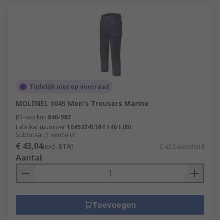
Tijdelijk niet op voorraad
MOLINEL 1045 Men's Trousers Marine
RS-stocknr.
840-982
Fabrikantnummer
10453241184 T46 EJ80
Subtotaal (1 eenheid)
€ 43,04
(excl. BTW)
€ 43,04/eenheid
Aantal
Toevoegen