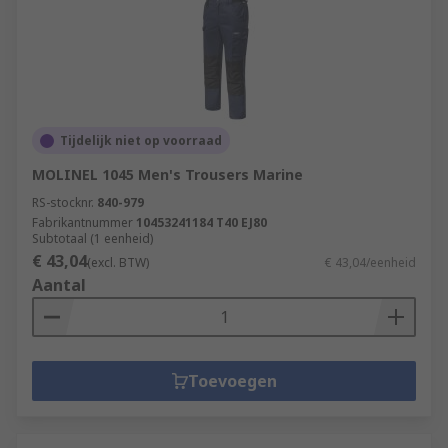
Tijdelijk niet op voorraad
MOLINEL 1045 Men's Trousers Marine
RS-stocknr.
840-979
Fabrikantnummer
10453241184 T40 EJ80
Subtotaal (1 eenheid)
€ 43,04
(excl. BTW)
€ 43,04/eenheid
Aantal
Toevoegen