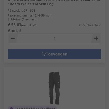
102 cm Waist 114.5cm Leg
RS-stocknr.
771-576
Fabrikantnummer
1240-50-noir
Subtotaal (1 eenheid)
€ 55,83
(excl. BTW)
€ 55,83/eenheid
Aantal
Toevoegen
Voorradig bij de fabrikant