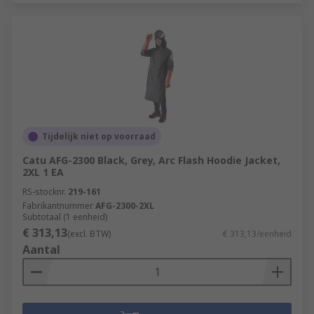
Tijdelijk niet op voorraad
Catu AFG-2300 Black, Grey, Arc Flash Hoodie Jacket,
2XL 1 EA
RS-stocknr.
219-161
Fabrikantnummer
AFG-2300-2XL
Subtotaal (1 eenheid)
€ 313,13
(excl. BTW)
€ 313,13/eenheid
Aantal