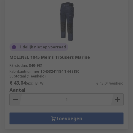
Tijdelijk niet op voorraad
MOLINEL 1045 Men's Trousers Marine
RS-stocknr.
840-981
Fabrikantnummer
10453241184 T44 EJ80
Subtotaal (1 eenheid)
€ 43,04
(excl. BTW)
€ 43,04/eenheid
Aantal
Toevoegen