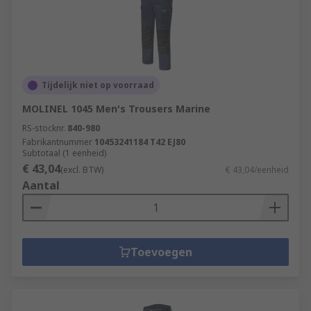
Tijdelijk niet op voorraad
MOLINEL 1045 Men's Trousers Marine
RS-stocknr.
840-980
Fabrikantnummer
10453241184 T42 EJ80
Subtotaal (1 eenheid)
€ 43,04
(excl. BTW)
€ 43,04/eenheid
Aantal
Toevoegen