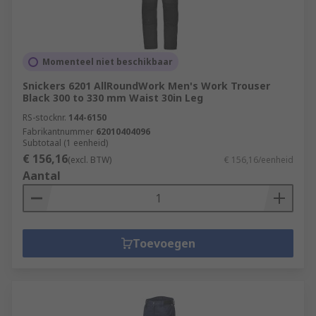
Momenteel niet beschikbaar
Snickers 6201 AllRoundWork Men's Work Trouser
Black 300 to 330 mm Waist 30in Leg
RS-stocknr.
144-6150
Fabrikantnummer
62010404096
Subtotaal (1 eenheid)
€ 156,16
(excl. BTW)
€ 156,16/eenheid
Aantal
Toevoegen