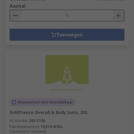
Aantal
Toevoegen
Momenteel niet beschikbaar
Goldfreeze Overall & Body Suits, 3XL
RS-stocknr.
283-1106
Fabrikantnummer
T0313/4/3XL
Subtotaal (1 eenheid)