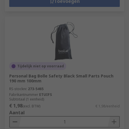
Toevoegen
Tijdelijk niet op voorraad
Personal Bag Bolle Safety Black Small Parts Pouch
190 mm 100mm
RS-stocknr.
273-5465
Fabrikantnummer
ETUIFS
Subtotaal (1 eenheid)
€ 1,98
(excl. BTW)
€ 1,98/eenheid
Aantal