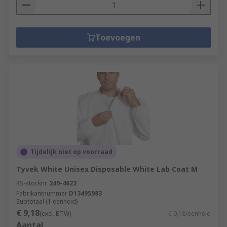
Toevoegen
Tijdelijk niet op voorraad
Tyvek White Unisex Disposable White Lab Coat M
RS-stocknr.
249-4622
Fabrikantnummer
D13495983
Subtotaal (1 eenheid)
€ 9,18
(excl. BTW)
€ 9,18/eenheid
Aantal