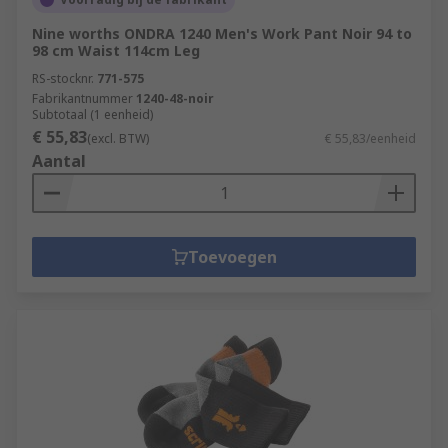
Nine worths ONDRA 1240 Men's Work Pant Noir 94 to
98 cm Waist 114cm Leg
RS-stocknr.
771-575
Fabrikantnummer
1240-48-noir
Subtotaal (1 eenheid)
€ 55,83
(excl. BTW)
€ 55,83/eenheid
Aantal
Toevoegen