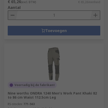
€ 65,26
(excl. BTW)
€ 65,26/eenheid
Aantal
Toevoegen
Voorradig bij de fabrikant
Nine worths ONDRA 1240 Men's Work Pant Khaki 82
to 86 cm Waist 112.5cm Leg
RS-stocknr.
771-563