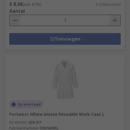
€ 8,68
(excl. BTW)
€ 8,68/eenheid
Aantal
Toevoegen
Op voorraad
Portwest White Unisex Reusable Work Coat L
RS-stocknr.
324-311
Fabrikantnummer
C851WHRL