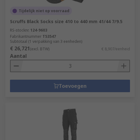
Tijdelijk niet op voorraad
Scruffs Black Socks size 410 to 440 mm 41/44 7/9.5
RS-stocknr.
124-9603
Fabrikantnummer
T53547
Subtotaal (1 verpakking van 3 eenheden)
€ 26,721
(excl. BTW)
€ 8,907/eenheid
Aantal
Toevoegen