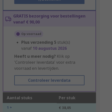
GRATIS bezorging voor bestellingen
vanaf € 90,00
Op voorraad
Plus verzending
5
stuk(s)
vanaf
10 augustus 2026
Heeft u meer nodig?
Klik op
'Controleer leverdata' voor extra
voorraad en levertijden.
Controleer leverdata
Aantal stuks
Per stuk
1 +
€ 38,05