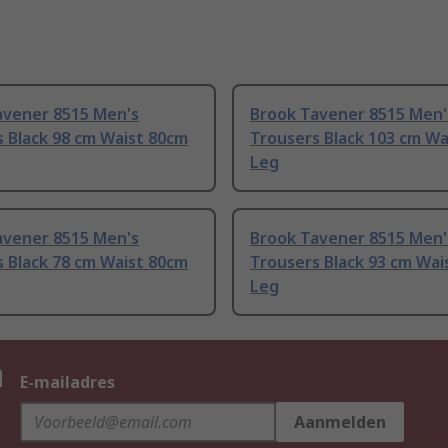
avener 8515 Men's
Brook Tavener 8515 Men'
 Black 98 cm Waist 80cm
Trousers Black 103 cm Wa
Leg
avener 8515 Men's
Brook Tavener 8515 Men'
 Black 78 cm Waist 80cm
Trousers Black 93 cm Wai
Leg
n
E-mailadres
Aanmelden