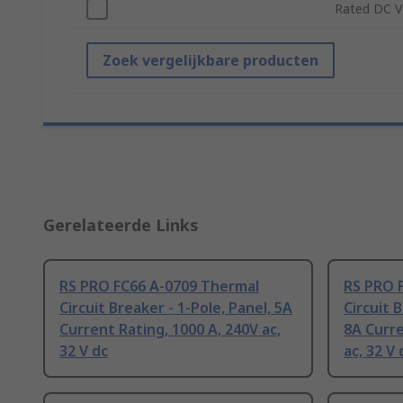
Rated DC V
Zoek vergelijkbare producten
Gerelateerde Links
RS PRO FC66 A-0709 Thermal
RS PRO 
Circuit Breaker - 1-Pole, Panel, 5A
Circuit 
Current Rating, 1000 A, 240V ac,
8A Curre
32 V dc
ac, 32 V 