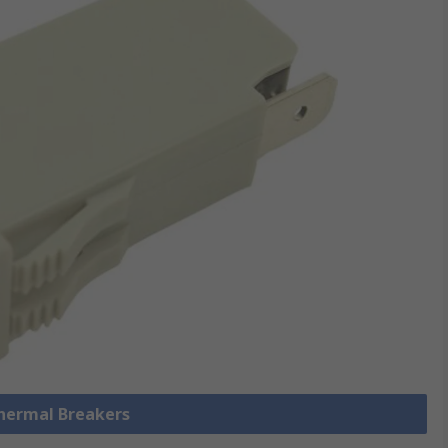
Thermal Breakers