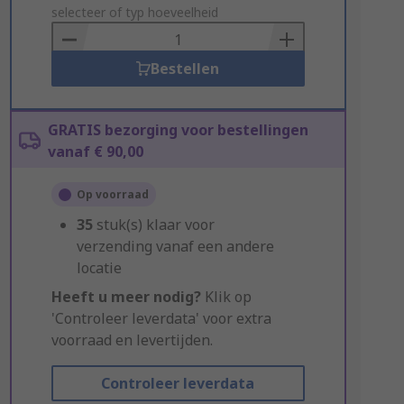
to
selecteer of typ hoeveelheid
Basket
Bestellen
GRATIS bezorging voor bestellingen
vanaf € 90,00
Op voorraad
35
stuk(s) klaar voor
verzending vanaf een andere
locatie
Heeft u meer nodig?
Klik op
'Controleer leverdata' voor extra
voorraad en levertijden.
Controleer leverdata