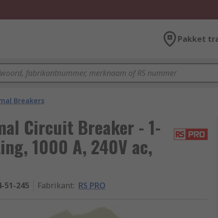
Pakket tr
mal Breakers
l Circuit Breaker - 1-
ting, 1000 A, 240V ac,
4-51-245
Fabrikant
:
RS PRO