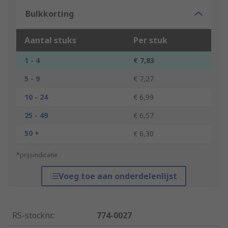
Bulkkorting
Aantal stuks
Per stuk
1 - 4
€ 7,83
5 - 9
€ 7,27
10 - 24
€ 6,99
25 - 49
€ 6,57
50 +
€ 6,30
*prijsindicatie
Voeg toe aan onderdelenlijst
RS-stocknr.
:
774-0027