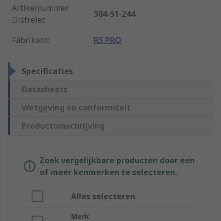
Artikelnummer
304-51-244
Distrelec
:
Fabrikant
:
RS PRO
Specificaties
Datasheets
Wetgeving en conformiteit
Productomschrijving
Zoek vergelijkbare producten door een
of meer kenmerken te selecteren.
Alles selecteren
Merk