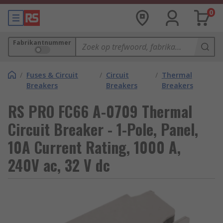
0
Fabrikantnummer
/
Fuses & Circuit
/
Circuit
/
Thermal
Breakers
Breakers
Breakers
RS PRO FC66 A-0709 Thermal
Circuit Breaker - 1-Pole, Panel,
10A Current Rating, 1000 A,
240V ac, 32 V dc