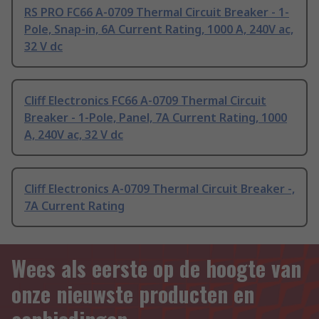
RS PRO FC66 A-0709 Thermal Circuit Breaker - 1-
Pole, Snap-in, 6A Current Rating, 1000 A, 240V ac,
32 V dc
Cliff Electronics FC66 A-0709 Thermal Circuit
Breaker - 1-Pole, Panel, 7A Current Rating, 1000
A, 240V ac, 32 V dc
Cliff Electronics A-0709 Thermal Circuit Breaker -,
7A Current Rating
Wees als eerste op de hoogte van
onze nieuwste producten en