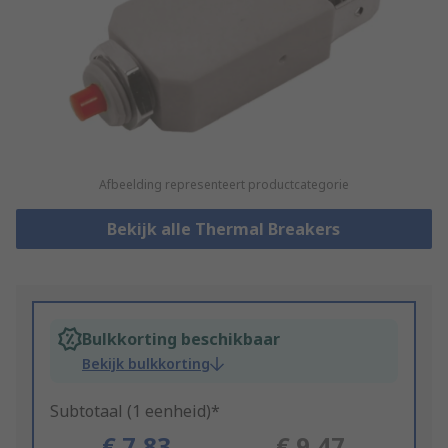
Afbeelding representeert productcategorie
Bekijk alle Thermal Breakers
Bulkkorting beschikbaar
Bekijk bulkkorting
Subtotaal (1 eenheid)*
€ 7,83
€ 9,47