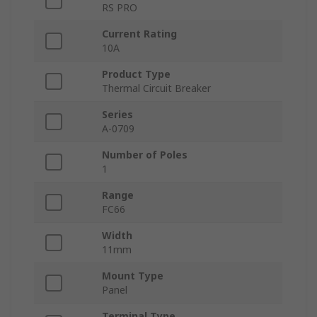
RS PRO
Current Rating
10A
Product Type
Thermal Circuit Breaker
Series
A-0709
Number of Poles
1
Range
FC66
Width
11mm
Mount Type
Panel
Terminal Type