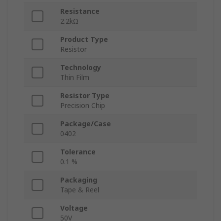
Resistance
2.2kΩ
Product Type
Resistor
Technology
Thin Film
Resistor Type
Precision Chip
Package/Case
0402
Tolerance
0.1 %
Packaging
Tape & Reel
Voltage
50V