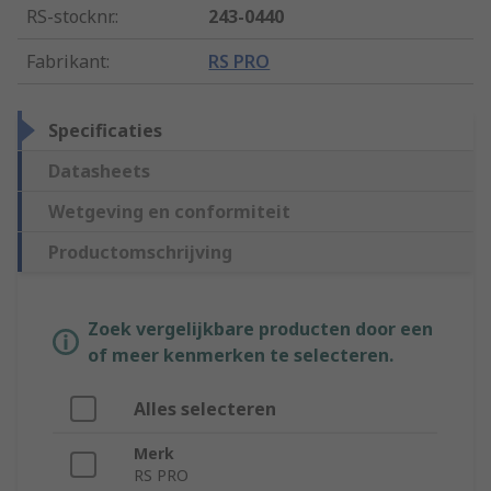
RS-stocknr.
:
243-0440
Fabrikant
:
RS PRO
Specificaties
Datasheets
Wetgeving en conformiteit
Productomschrijving
Zoek vergelijkbare producten door een
of meer kenmerken te selecteren.
Alles selecteren
Merk
RS PRO