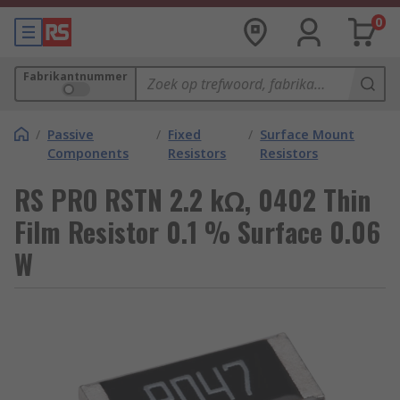
0
Fabrikantnummer
/
Passive
/
Fixed
/
Surface Mount
Components
Resistors
Resistors
RS PRO RSTN 2.2 kΩ, 0402 Thin
Film Resistor 0.1 % Surface 0.06
W