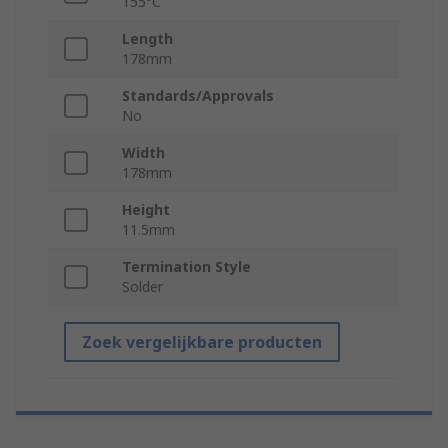
155°C
Length
178mm
Standards/Approvals
No
Width
178mm
Height
11.5mm
Termination Style
Solder
Zoek vergelijkbare producten