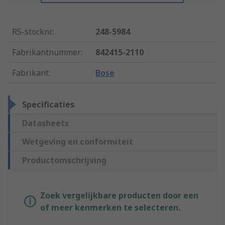
RS-stocknr.
:
248-5984
Fabrikantnummer
:
842415-2110
Fabrikant
:
Bose
Specificaties
Datasheets
Wetgeving en conformiteit
Productomschrijving
Zoek vergelijkbare producten door een
of meer kenmerken te selecteren.