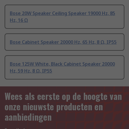
Bose 20W Speaker Ceiling Speaker 19000 Hz, 85
Hz, 16 Ω
Bose Cabinet Speaker 20000 Hz, 65 Hz, 8 Ω, IP55
Bose 125W White, Black Cabinet Speaker 20000
Hz, 59 Hz, 8 Ω, IP55
Wees als eerste op de hoogte van
onze nieuwste producten en
aanbiedingen