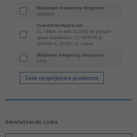
Maximum Frequency Response
20000Hz
Standards/Approvals
UL-1480A, in with UL2043 for plenum-
space installation, CE, NFPA70 &
NFPA90-A, S5591/ UL Listed
Minimum Frequency Response
52Hz
Zoek vergelijkbare producten
Gerelateerde Links