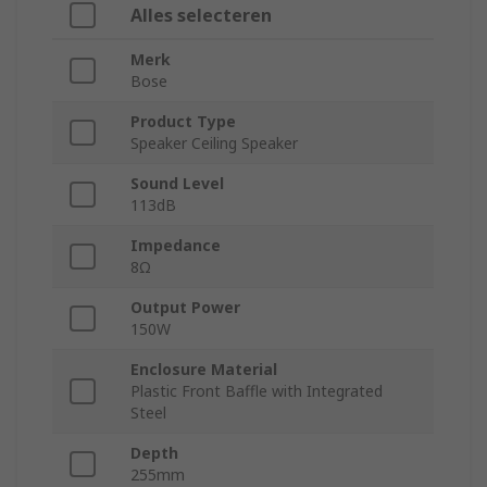
Alles selecteren
Merk
Bose
Product Type
Speaker Ceiling Speaker
Sound Level
113dB
Impedance
8Ω
Output Power
150W
Enclosure Material
Plastic Front Baffle with Integrated
Steel
Depth
255mm