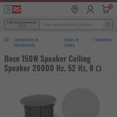
0
Fabrikantnummer
/
Computing &
/
Audio &
/
Speakers
Peripherals
Video
Bose 150W Speaker Ceiling
Speaker 20000 Hz, 52 Hz, 8 Ω