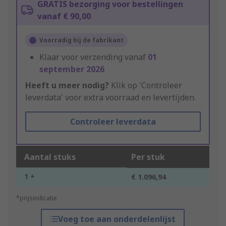
GRATIS bezorging voor bestellingen
vanaf € 90,00
Voorradig bij de fabrikant
Klaar voor verzending vanaf
01
september 2026
Heeft u meer nodig?
Klik op 'Controleer
leverdata' voor extra voorraad en levertijden.
Controleer leverdata
Aantal stuks
Per stuk
1 +
€ 1.096,94
*prijsindicatie
Voeg toe aan onderdelenlijst