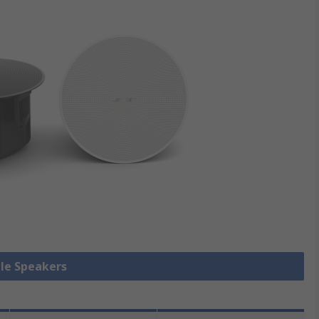
lle Speakers