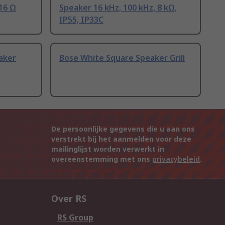
 16 Ω
Speaker 16 kHz, 100 kHz, 8 kΩ,
IP55, IP33C
aker
Bose White Square Speaker Grill
De persoonlijke gegevens die u aan ons
verstrekt bij het aanmelden voor deze
mailinglijst worden verwerkt in
overeenstemming met ons
privacybeleid
.
Over RS
RS Group