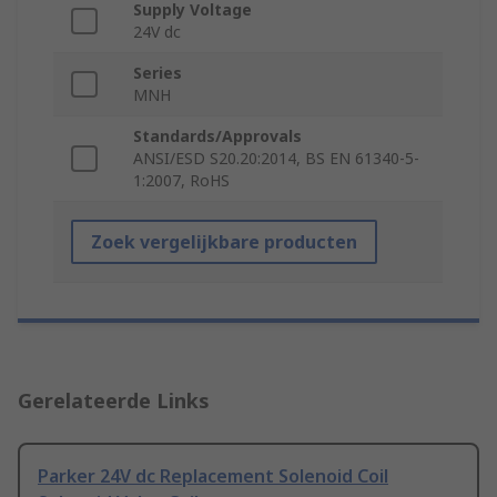
Supply Voltage
24V dc
Series
MNH
Standards/Approvals
ANSI/ESD S20.20:2014, BS EN 61340-5-
1:2007, RoHS
Zoek vergelijkbare producten
Gerelateerde Links
Parker 24V dc Replacement Solenoid Coil