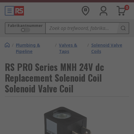
0
Fabrikantnummer
/
Plumbing &
/
Valves &
/
Solenoid Valve
Pipeline
Taps
Coils
RS PRO Series MNH 24V dc
Replacement Solenoid Coil
Solenoid Valve Coil