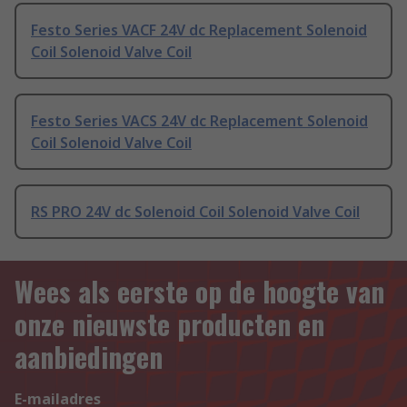
Festo Series VACF 24V dc Replacement Solenoid
Coil Solenoid Valve Coil
Festo Series VACS 24V dc Replacement Solenoid
Coil Solenoid Valve Coil
RS PRO 24V dc Solenoid Coil Solenoid Valve Coil
Wees als eerste op de hoogte van
onze nieuwste producten en
aanbiedingen
E-mailadres