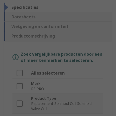
Specificaties
Datasheets
Wetgeving en conformiteit
Productomschrijving
Zoek vergelijkbare producten door een
of meer kenmerken te selecteren.
Alles selecteren
Merk
RS PRO
Product Type
Replacement Solenoid Coil Solenoid
Valve Coil