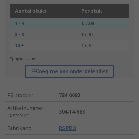
Aantal stuks
Per stuk
1 - 4
€ 7,09
5 - 9
€ 6,88
10 +
€ 6,69
*prijsindicatie
Voeg toe aan onderdelenlijst
RS-stocknr.
:
784-0082
Artikelnummer
304-14-583
Distrelec
:
Fabrikant
:
RS PRO