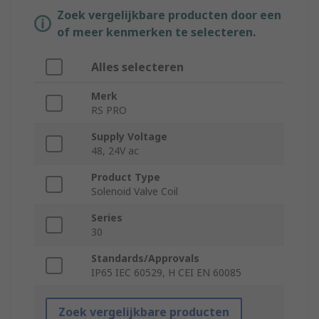
Zoek vergelijkbare producten door een
of meer kenmerken te selecteren.
Alles selecteren
Merk
RS PRO
Supply Voltage
48, 24V ac
Product Type
Solenoid Valve Coil
Series
30
Standards/Approvals
IP65 IEC 60529, H CEI EN 60085
Zoek vergelijkbare producten