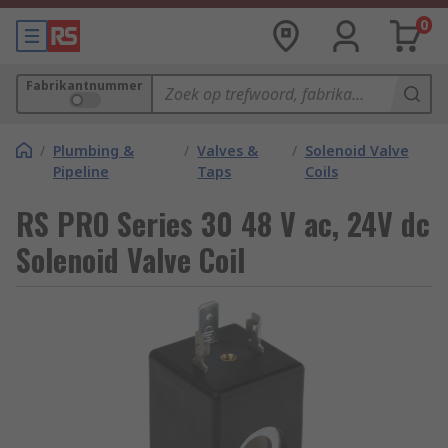
0
Fabrikantnummer
/
Plumbing &
/
Valves &
/
Solenoid Valve
Pipeline
Taps
Coils
RS PRO Series 30 48 V ac, 24V dc
Solenoid Valve Coil