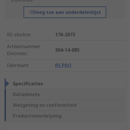
*prijsindicatie
Voeg toe aan onderdelenlijst
RS-stocknr.
:
176-2073
Artikelnummer
304-14-085
Distrelec
:
Fabrikant
:
RS PRO
Specificaties
Datasheets
Wetgeving en conformiteit
Productomschrijving