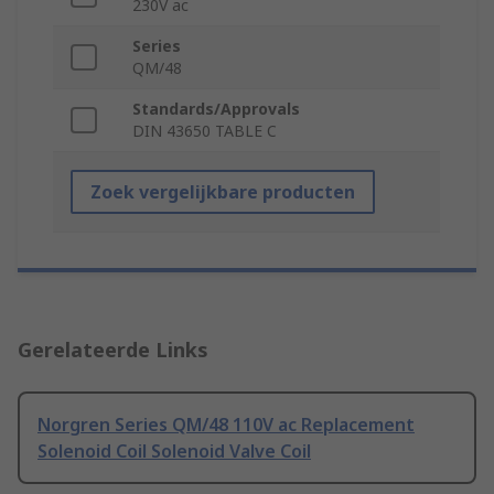
230V ac
Series
QM/48
Standards/Approvals
DIN 43650 TABLE C
Zoek vergelijkbare producten
Gerelateerde Links
Norgren Series QM/48 110V ac Replacement
Solenoid Coil Solenoid Valve Coil