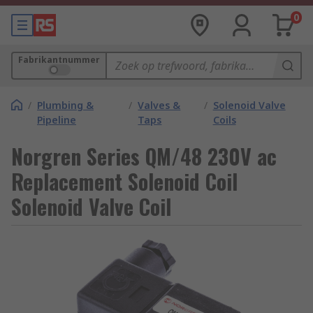
0
Fabrikantnummer
/
Plumbing &
/
Valves &
/
Solenoid Valve
Pipeline
Taps
Coils
Norgren Series QM/48 230V ac
Replacement Solenoid Coil
Solenoid Valve Coil