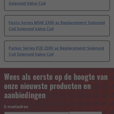
Solenoid Valve Coil
Festo Series MSW 230V ac Replacement Solenoid
Coil Solenoid Valve Coil
Parker Series P2E 230V ac Replacement Solenoid
Coil Solenoid Valve Coil
Wees als eerste op de hoogte van
onze nieuwste producten en
aanbiedingen
E-mailadres