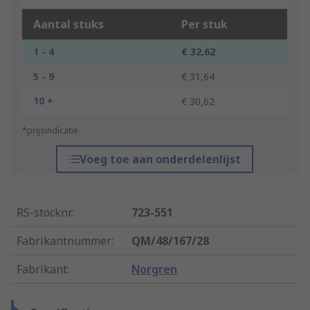
Aantal stuks
Per stuk
1 - 4
€ 32,62
5 - 9
€ 31,64
10 +
€ 30,62
*prijsindicatie
Voeg toe aan onderdelenlijst
RS-stocknr.
:
723-551
Fabrikantnummer
:
QM/48/167/28
Fabrikant
:
Norgren