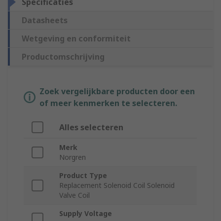
Specificaties
Datasheets
Wetgeving en conformiteit
Productomschrijving
Zoek vergelijkbare producten door een
of meer kenmerken te selecteren.
Alles selecteren
Merk
Norgren
Product Type
Replacement Solenoid Coil Solenoid
Valve Coil
Supply Voltage