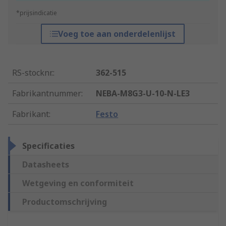
*prijsindicatie
Voeg toe aan onderdelenlijst
RS-stocknr.
:
362-515
Fabrikantnummer
:
NEBA-M8G3-U-10-N-LE3
Fabrikant
:
Festo
Specificaties
Datasheets
Wetgeving en conformiteit
Productomschrijving