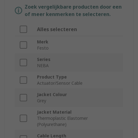
Zoek vergelijkbare producten door een
of meer kenmerken te selecteren.
Alles selecteren
Merk
Festo
Series
NEBA
Product Type
Actuator/Sensor Cable
Jacket Colour
Grey
Jacket Material
Thermoplastic Elastomer
(Polyurethane)
Cable Length