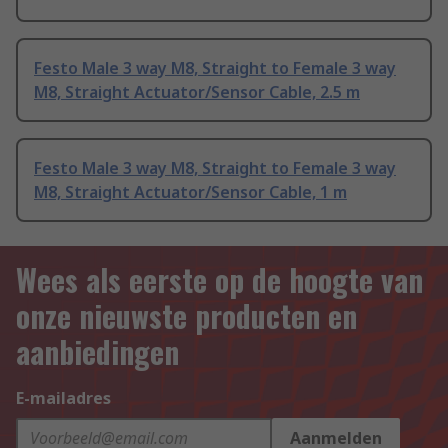
Festo Male 3 way M8, Straight to Female 3 way
M8, Straight Actuator/Sensor Cable, 2.5 m
Festo Male 3 way M8, Straight to Female 3 way
M8, Straight Actuator/Sensor Cable, 1 m
Wees als eerste op de hoogte van
onze nieuwste producten en
aanbiedingen
E-mailadres
Aanmelden