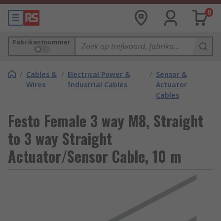
0
Fabrikantnummer
/
Cables &
/
Electrical Power &
/
Sensor &
Wires
Industrial Cables
Actuator
Cables
Festo Female 3 way M8, Straight
to 3 way Straight
Actuator/Sensor Cable, 10 m