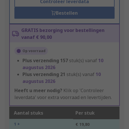
Controleer leverdata
Bestellen
GRATIS bezorging voor bestellingen
vanaf € 90,00
Op voorraad
Plus verzending
157
stuk(s) vanaf
10
augustus 2026
Plus verzending
21
stuk(s) vanaf
10
augustus 2026
Heeft u meer nodig?
Klik op 'Controleer
leverdata' voor extra voorraad en levertijden.
Aantal stuks
Per stuk
1 +
€ 19,80