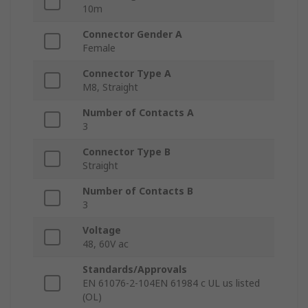
10m
Connector Gender A
Female
Connector Type A
M8, Straight
Number of Contacts A
3
Connector Type B
Straight
Number of Contacts B
3
Voltage
48, 60V ac
Standards/Approvals
EN 61076-2-104EN 61984 c UL us listed
(OL)