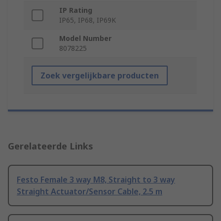
IP Rating
IP65, IP68, IP69K
Model Number
8078225
Zoek vergelijkbare producten
Gerelateerde Links
Festo Female 3 way M8, Straight to 3 way
Straight Actuator/Sensor Cable, 2.5 m