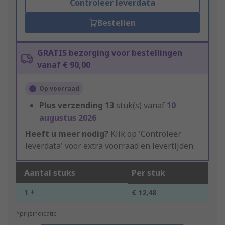
Controleer leverdata
Bestellen
GRATIS bezorging voor bestellingen
vanaf € 90,00
Op voorraad
Plus verzending
13
stuk(s) vanaf
10
augustus 2026
Heeft u meer nodig?
Klik op 'Controleer
leverdata' voor extra voorraad en levertijden.
Aantal stuks
Per stuk
1 +
€ 12,48
*prijsindicatie