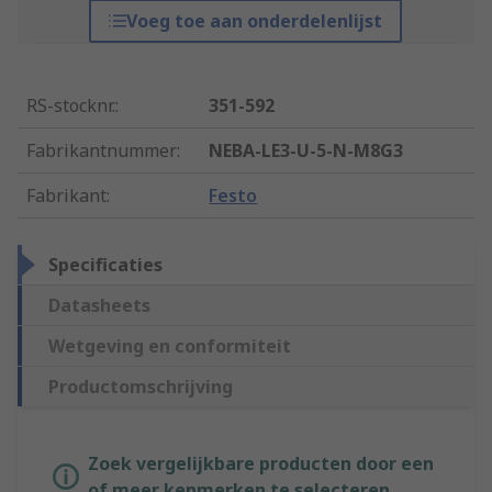
Voeg toe aan onderdelenlijst
RS-stocknr.
:
351-592
Fabrikantnummer
:
NEBA-LE3-U-5-N-M8G3
Fabrikant
:
Festo
Specificaties
Datasheets
Wetgeving en conformiteit
Productomschrijving
Zoek vergelijkbare producten door een
of meer kenmerken te selecteren.