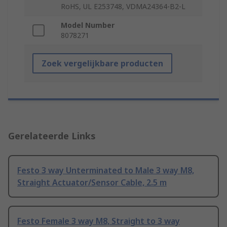
RoHS, UL E253748, VDMA24364-B2-L
Model Number
8078271
Zoek vergelijkbare producten
Gerelateerde Links
Festo 3 way Unterminated to Male 3 way M8,
Straight Actuator/Sensor Cable, 2.5 m
Festo Female 3 way M8, Straight to 3 way