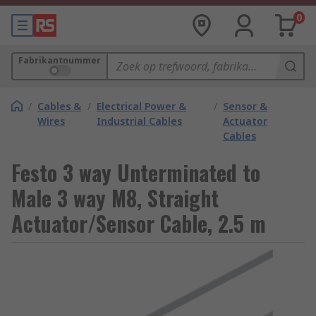
0
Fabrikantnummer
/
Cables &
/
Electrical Power &
/
Sensor &
Wires
Industrial Cables
Actuator
Cables
Festo 3 way Unterminated to
Male 3 way M8, Straight
Actuator/Sensor Cable, 2.5 m