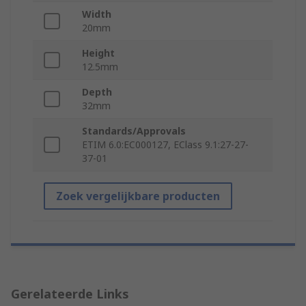
Width
20mm
Height
12.5mm
Depth
32mm
Standards/Approvals
ETIM 6.0:EC000127, EClass 9.1:27-27-
37-01
Zoek vergelijkbare producten
Gerelateerde Links