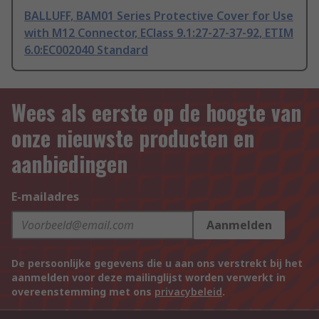
BALLUFF, BAM01 Series Protective Cover for Use
with M12 Connector, EClass 9.1:27-27-37-92, ETIM
6.0:EC002040 Standard
Wees als eerste op de hoogte van
onze nieuwste producten en
aanbiedingen
E-mailadres
Aanmelden
De persoonlijke gegevens die u aan ons verstrekt bij het
aanmelden voor deze mailinglijst worden verwerkt in
overeenstemming met ons
privacybeleid
.