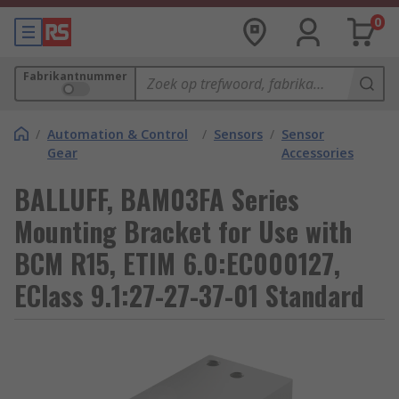
0
Fabrikantnummer
/
Automation & Control
/
Sensors
/
Sensor
Gear
Accessories
BALLUFF, BAM03FA Series
Mounting Bracket for Use with
BCM R15, ETIM 6.0:EC000127,
EClass 9.1:27-27-37-01 Standard