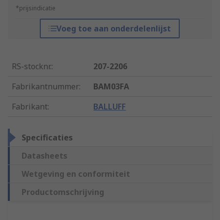
*prijsindicatie
Voeg toe aan onderdelenlijst
RS-stocknr.
:
207-2206
Fabrikantnummer
:
BAM03FA
Fabrikant
:
BALLUFF
Specificaties
Datasheets
Wetgeving en conformiteit
Productomschrijving