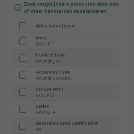
Zoek vergelijkbare producten door een
of meer kenmerken te selecteren.
Alles selecteren
Merk
BALLUFF
Product Type
Mounting Kit
Accessory Type
Mounting Bracket
For Use With
BCM R15
Series
BAM03FA
Hazardous Area Certification
No