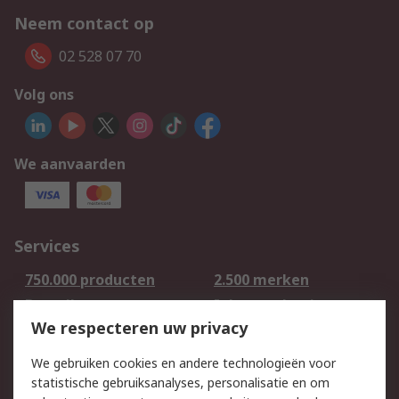
Neem contact op
02 528 07 70
Volg ons
We aanvaarden
Services
750.000 producten
2.500 merken
Bestellen
Inkoopoplossingen
We respecteren uw privacy
Retouren
Technisch advies
Track & Trace
We gebruiken cookies en andere technologieën voor
statistische gebruiksanalyses, personalisatie en om