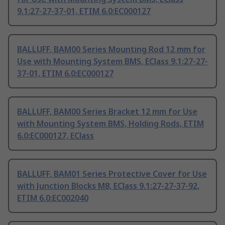
9.1:27-27-37-01, ETIM 6.0:EC000127
BALLUFF, BAM00 Series Mounting Rod 12 mm for
Use with Mounting System BMS, EClass 9.1:27-27-
37-01, ETIM 6.0:EC000127
BALLUFF, BAM00 Series Bracket 12 mm for Use
with Mounting System BMS, Holding Rods, ETIM
6.0:EC000127, EClass
BALLUFF, BAM01 Series Protective Cover for Use
with Junction Blocks M8, EClass 9.1:27-27-37-92,
ETIM 6.0:EC002040