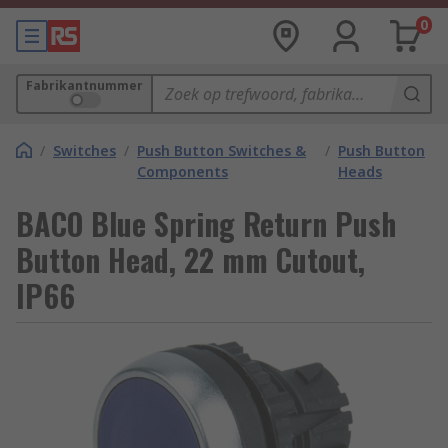
0
Fabrikantnummer
/
Switches
/
Push Button Switches &
/
Push Button
Components
Heads
BACO Blue Spring Return Push
Button Head, 22 mm Cutout,
IP66