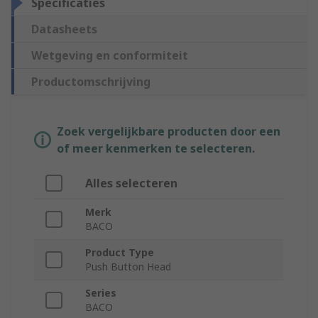
Specificaties
Datasheets
Wetgeving en conformiteit
Productomschrijving
Zoek vergelijkbare producten door een
of meer kenmerken te selecteren.
Alles selecteren
Merk
BACO
Product Type
Push Button Head
Series
BACO