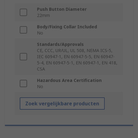
Push Button Diameter
22mm
Body/Fixing Collar Included
No
Standards/Approvals
CE, CCC, UR/UL, UL 508, NEMA ICS-5,
IEC 60947-1, EN 60947-5-5, EN 60947-
5-4, EN 60947-5-1, EN 60947-1, EN 418,
CSA
Hazardous Area Certification
No
Zoek vergelijkbare producten