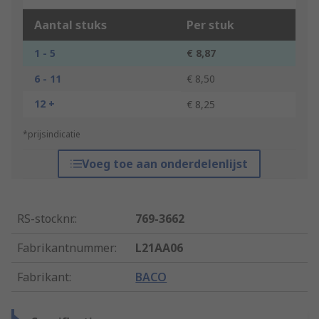
Aantal stuks
Per stuk
1 - 5
€ 8,87
6 - 11
€ 8,50
12 +
€ 8,25
*prijsindicatie
Voeg toe aan onderdelenlijst
RS-stocknr.
:
769-3662
Fabrikantnummer
:
L21AA06
Fabrikant
:
BACO