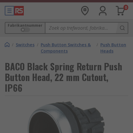
0
Fabrikantnummer
/
Switches
/
Push Button Switches &
/
Push Button
Components
Heads
BACO Black Spring Return Push
Button Head, 22 mm Cutout,
IP66