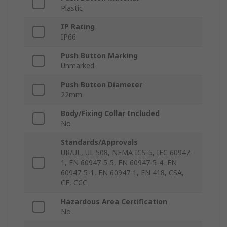
Plastic
IP Rating
IP66
Push Button Marking
Unmarked
Push Button Diameter
22mm
Body/Fixing Collar Included
No
Standards/Approvals
UR/UL, UL 508, NEMA ICS-5, IEC 60947-
1, EN 60947-5-5, EN 60947-5-4, EN
60947-5-1, EN 60947-1, EN 418, CSA,
CE, CCC
Hazardous Area Certification
No