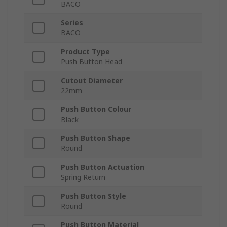
BACO
Series
BACO
Product Type
Push Button Head
Cutout Diameter
22mm
Push Button Colour
Black
Push Button Shape
Round
Push Button Actuation
Spring Return
Push Button Style
Round
Push Button Material