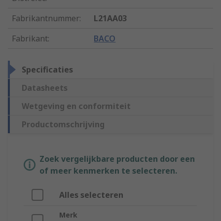
Fabrikantnummer
:
L21AA03
Fabrikant
:
BACO
Specificaties
Datasheets
Wetgeving en conformiteit
Productomschrijving
Zoek vergelijkbare producten door een
of meer kenmerken te selecteren.
Alles selecteren
Merk