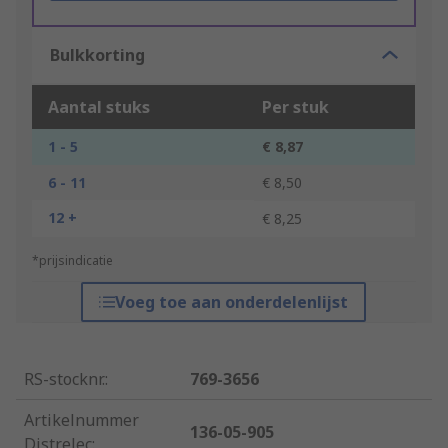
Bulkkorting
Aantal stuks
Per stuk
1 - 5
€ 8,87
6 - 11
€ 8,50
12 +
€ 8,25
*prijsindicatie
Voeg toe aan onderdelenlijst
RS-stocknr.
:
769-3656
Artikelnummer
136-05-905
Distrelec
: