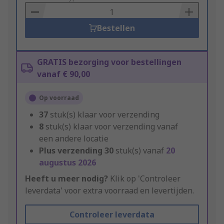
Basket
Bestellen
GRATIS bezorging voor bestellingen
vanaf € 90,00
Op voorraad
37
stuk(s) klaar voor verzending
8
stuk(s) klaar voor verzending vanaf
een andere locatie
Plus verzending
30
stuk(s) vanaf
20
augustus 2026
Heeft u meer nodig?
Klik op 'Controleer
leverdata' voor extra voorraad en levertijden.
Controleer leverdata