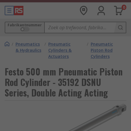
0
Fabrikantnummer
/
Pneumatics
/
Pneumatic
/
Pneumatic
& Hydraulics
Cylinders &
Piston Rod
Actuators
Cylinders
Festo 500 mm Pneumatic Piston
Rod Cylinder - 35192 DSNU
Series, Double Acting Acting