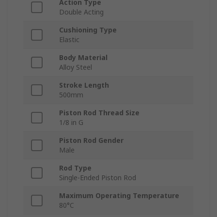
Action Type
Double Acting
Cushioning Type
Elastic
Body Material
Alloy Steel
Stroke Length
500mm
Piston Rod Thread Size
1/8 in G
Piston Rod Gender
Male
Rod Type
Single-Ended Piston Rod
Maximum Operating Temperature
80°C