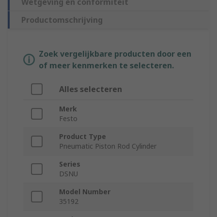
Wetgeving en conformiteit
Productomschrijving
Zoek vergelijkbare producten door een
of meer kenmerken te selecteren.
Alles selecteren
Merk
Festo
Product Type
Pneumatic Piston Rod Cylinder
Series
DSNU
Model Number
35192