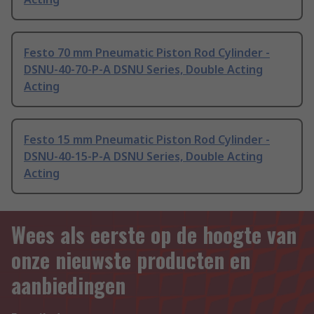
Festo 70 mm Pneumatic Piston Rod Cylinder -
DSNU-40-70-P-A DSNU Series, Double Acting
Acting
Festo 15 mm Pneumatic Piston Rod Cylinder -
DSNU-40-15-P-A DSNU Series, Double Acting
Acting
Wees als eerste op de hoogte van
onze nieuwste producten en
aanbiedingen