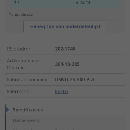
1 +
€ 72,14
*prijsindicatie
Voeg toe aan onderdelenlijst
RS-stocknr.
:
202-1746
Artikelnummer
304-10-205
Distrelec
:
Fabrikantnummer
:
DSNU-25-500-P-A
Fabrikant
:
Festo
Specificaties
Datasheets