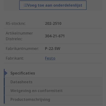
Voeg toe aan onderdelenlijst
RS-stocknr.
:
202-2510
Artikelnummer
304-21-671
Distrelec
:
Fabrikantnummer
:
P-22-SW
Fabrikant
:
Festo
Specificaties
Datasheets
Wetgeving en conformiteit
Productomschrijving