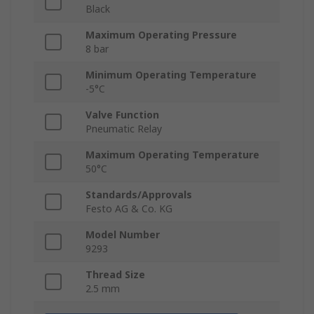
Black
Maximum Operating Pressure
8 bar
Minimum Operating Temperature
-5°C
Valve Function
Pneumatic Relay
Maximum Operating Temperature
50°C
Standards/Approvals
Festo AG & Co. KG
Model Number
9293
Thread Size
2.5 mm