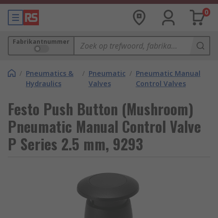
0
Fabrikantnummer
/
Pneumatics &
/
Pneumatic
/
Pneumatic Manual
Hydraulics
Valves
Control Valves
Festo Push Button (Mushroom)
Pneumatic Manual Control Valve
P Series 2.5 mm, 9293