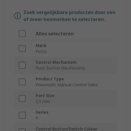
Zoek vergelijkbare producten door een
of meer kenmerken te selecteren.
Alles selecteren
Merk
Festo
Control Mechanism
Push Button (Mushroom)
Product Type
Pneumatic Manual Control Valve
Port Size
2.5 mm
Series
P
Control Button/Switch Colour