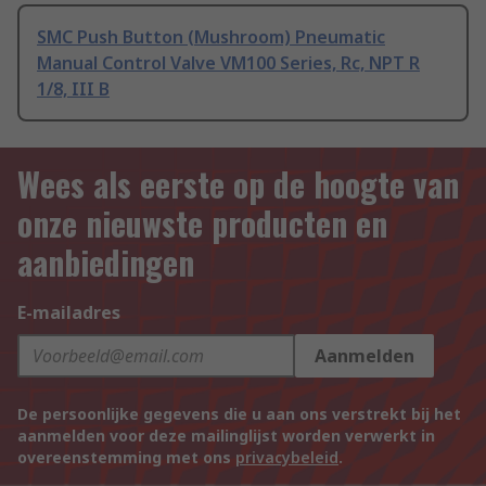
SMC Push Button (Mushroom) Pneumatic
Manual Control Valve VM100 Series, Rc, NPT R
1/8, III B
Wees als eerste op de hoogte van
onze nieuwste producten en
aanbiedingen
E-mailadres
Aanmelden
De persoonlijke gegevens die u aan ons verstrekt bij het
aanmelden voor deze mailinglijst worden verwerkt in
overeenstemming met ons
privacybeleid
.