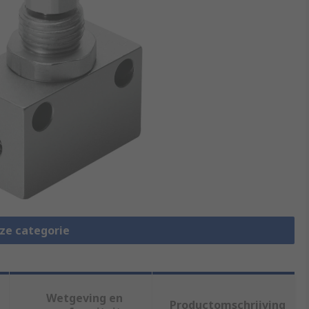
eze categorie
Wetgeving en
Productomschrijving