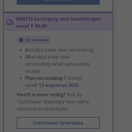
GRATIS bezorging voor bestellingen
vanaf € 90,00
Op voorraad
4
stuk(s) klaar voor verzending
10
stuk(s) klaar voor
verzending vanaf een andere
locatie
Plus verzending
7
stuk(s)
vanaf
13 augustus 2026
Heeft u meer nodig?
Klik op
'Controleer leverdata' voor extra
voorraad en levertijden.
Controleer leverdata