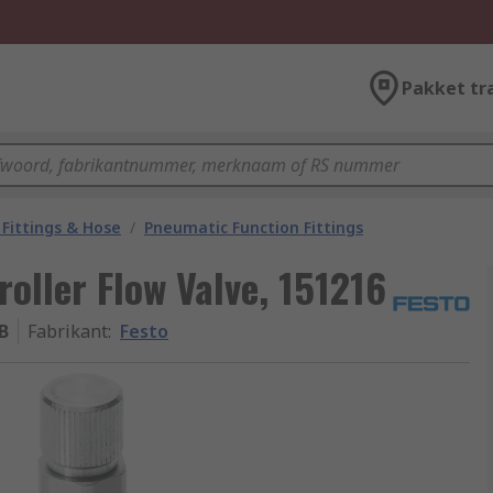
Pakket tr
Fittings & Hose
/
Pneumatic Function Fittings
oller Flow Valve, 151216
B
Fabrikant
:
Festo