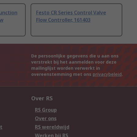
Function
Festo CR Series Control Valve
ow
Flow Controller, 161403
De persoonlijke gegevens die u aan ons
verstrekt bij het aanmelden voor deze
mailinglijst worden verwerkt in
overeenstemming met ons
privacybeleid
.
Over RS
RS Group
Over ons
t
RS wereldwijd
Werken bij RS