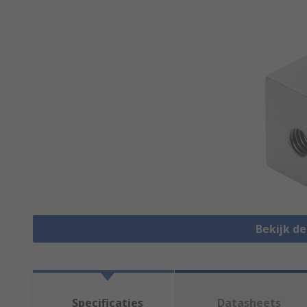
Bekijk d
Specificaties
Datasheets