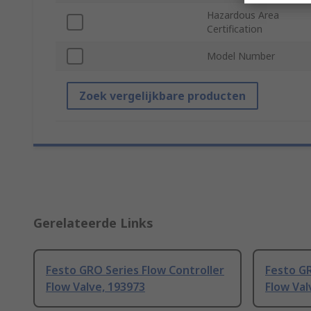
Hazardous Area
Certification
Model Number
Zoek vergelijkbare producten
Gerelateerde Links
Festo GRO Series Flow Controller
Festo GR
Flow Valve, 193973
Flow Val