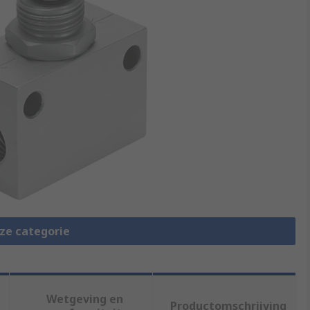
eze categorie
Wetgeving en
Productomschrijving