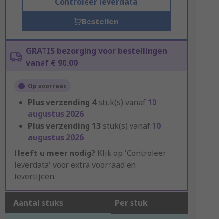
Controleer leverdata
Bestellen
GRATIS bezorging voor bestellingen
vanaf € 90,00
Op voorraad
Plus verzending
4
stuk(s) vanaf
10
augustus 2026
Plus verzending
13
stuk(s) vanaf
10
augustus 2026
Heeft u meer nodig?
Klik op 'Controleer
leverdata' voor extra voorraad en
levertijden.
Aantal stuks
Per stuk