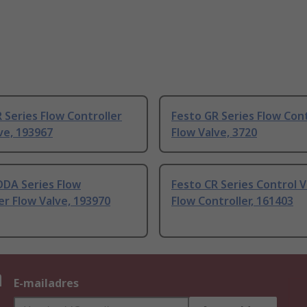
 Series Flow Controller
Festo GR Series Flow Cont
ve, 193967
Flow Valve, 3720
ODA Series Flow
Festo CR Series Control V
er Flow Valve, 193970
Flow Controller, 161403
n
E-mailadres