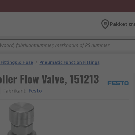
Pakket tr
Fittings & Hose
/
Pneumatic Function Fittings
ller Flow Valve, 151213
Fabrikant
:
Festo