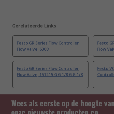
Gerelateerde Links
Festo GR Series Flow Controller
Festo GR
Flow Valve, 6308
Flow Val
Festo GR Series Flow Controller
Festo V
Flow Valve, 151215 G G 1/8 G G 1/8
Controll
Wees als eerste op de hoogte va
onze nieuwste producten en