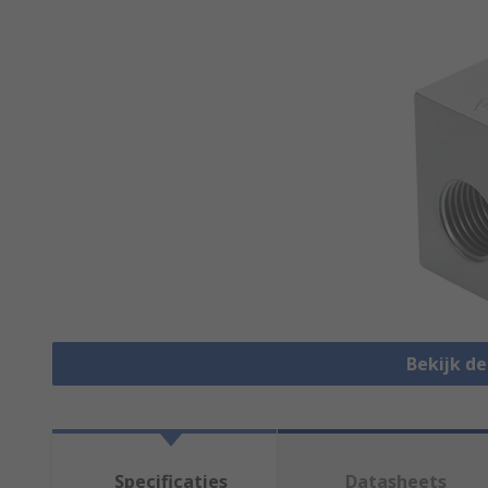
Bekijk d
Specificaties
Datasheets