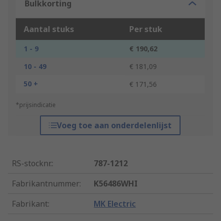
Bulkkorting
Aantal stuks
Per stuk
1 - 9
€ 190,62
10 - 49
€ 181,09
50 +
€ 171,56
*prijsindicatie
Voeg toe aan onderdelenlijst
RS-stocknr.
:
787-1212
Fabrikantnummer
:
K56486WHI
Fabrikant
:
MK Electric