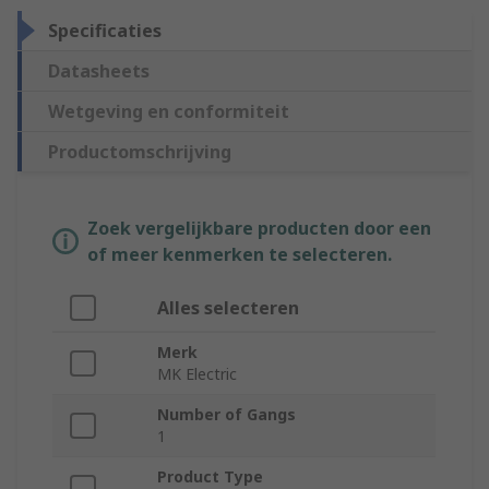
Specificaties
Datasheets
Wetgeving en conformiteit
Productomschrijving
Zoek vergelijkbare producten door een
of meer kenmerken te selecteren.
Alles selecteren
Merk
MK Electric
Number of Gangs
1
Product Type