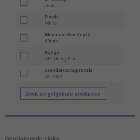
IP66
Finish
White
Minimum Box Depth
89mm
Range
MK Albany Plus
Standards/Approvals
BS 1363
Zoek vergelijkbare producten
Gerelateerde Links