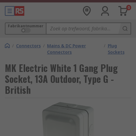
0
Fabrikantnummer
/
Connectors
/
Mains & DC Power
/
Plug
Connectors
Sockets
MK Electric White 1 Gang Plug
Socket, 13A Outdoor, Type G -
British