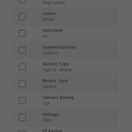
Plug Socket
Colour
White
Switched
Yes
Indoor/Outdoor
Outdoor
Socket Type
Type G - British
Mount Type
Surface
Current Rating
13A
Voltage
250V
IP Rating