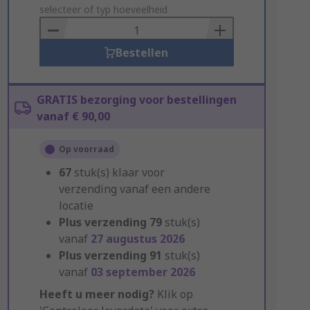
to
selecteer of typ hoeveelheid
Basket
Bestellen
GRATIS bezorging voor bestellingen
vanaf € 90,00
Op voorraad
67
stuk(s) klaar voor
verzending vanaf een andere
locatie
Plus verzending
79
stuk(s)
vanaf
27 augustus 2026
Plus verzending
91
stuk(s)
vanaf
03 september 2026
Heeft u meer nodig?
Klik op