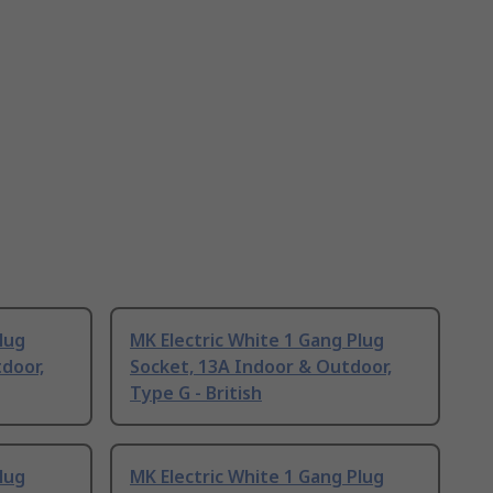
lug
MK Electric White 1 Gang Plug
door,
Socket, 13A Indoor & Outdoor,
Type G - British
lug
MK Electric White 1 Gang Plug