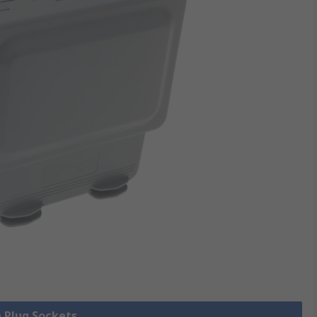
e Plug Sockets