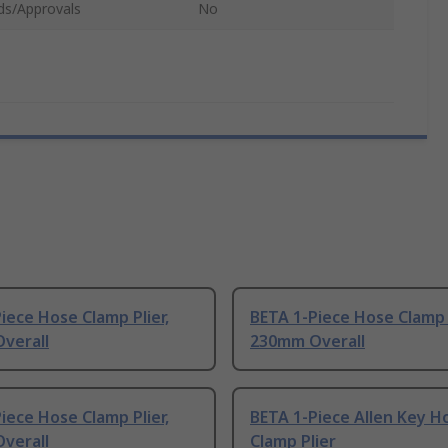
ds/Approvals
No
iece Hose Clamp Plier,
BETA 1-Piece Hose Clamp P
verall
230mm Overall
iece Hose Clamp Plier,
BETA 1-Piece Allen Key H
verall
Clamp Plier