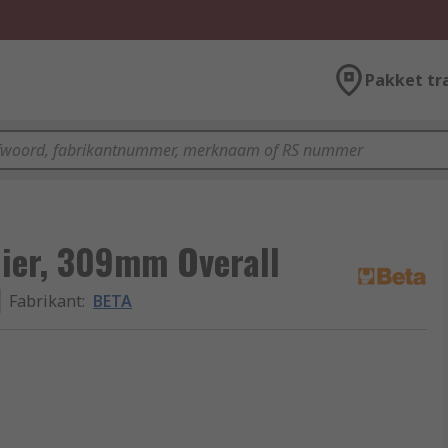
Pakket tr
lier, 309mm Overall
Fabrikant
:
BETA