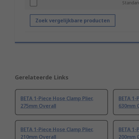
Standar
Zoek vergelijkbare producten
Gerelateerde Links
BETA 1-Piece Hose Clamp Plier,
BETA 1-P
275mm Overall
630mm O
BETA 1-Piece Hose Clamp Plier,
BETA 1-P
210mm Overall
200mm O