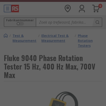
0
Fabrikantnummer
/
Test &
/
Electrical Test &
/
Phase
Measurement
Measurement
Rotation
Testers
Fluke 9040 Phase Rotation
Tester 15 Hz, 400 Hz Max, 700V
Max