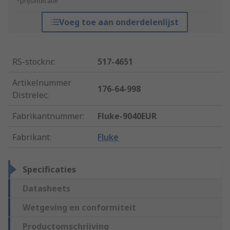
*prijsindicatie
Voeg toe aan onderdelenlijst
RS-stocknr.
:
517-4651
Artikelnummer
176-64-998
Distrelec
:
Fabrikantnummer
:
Fluke-9040EUR
Fabrikant
:
Fluke
Specificaties
Datasheets
Wetgeving en conformiteit
Productomschrijving