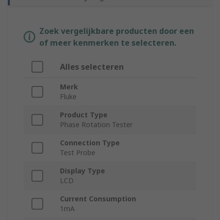
Zoek vergelijkbare producten door een
of meer kenmerken te selecteren.
Alles selecteren
Merk
Fluke
Product Type
Phase Rotation Tester
Connection Type
Test Probe
Display Type
LCD
Current Consumption
1mA