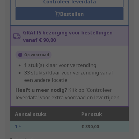
Controleer leverdata
Bestellen
GRATIS bezorging voor bestellingen
vanaf € 90,00
Op voorraad
1
stuk(s) klaar voor verzending
33
stuk(s) klaar voor verzending vanaf
een andere locatie
Heeft u meer nodig?
Klik op 'Controleer
leverdata' voor extra voorraad en levertijden.
Aantal stuks
Per stuk
1 +
€ 330,00