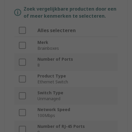
Zoek vergelijkbare producten door een
of meer kenmerken te selecteren.
Alles selecteren
Merk
Brainboxes
Number of Ports
8
Product Type
Ethernet Switch
Switch Type
Unmanaged
Network Speed
100Mbps
Number of RJ-45 Ports