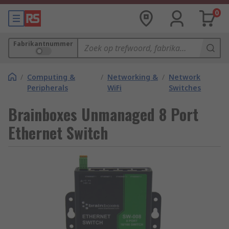
0
Fabrikantnummer
/
Computing &
/
Networking &
/
Network
Peripherals
WiFi
Switches
Brainboxes Unmanaged 8 Port
Ethernet Switch