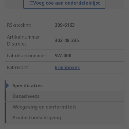
Voeg toe aan onderdelenlijst
RS-stocknr.
:
209-6163
Artikelnummer
302-48-335
Distrelec
:
Fabrikantnummer
:
SW-008
Fabrikant
:
Brainboxes
Specificaties
Datasheets
Wetgeving en conformiteit
Productomschrijving