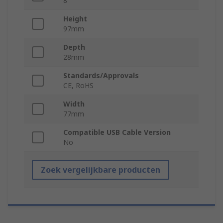
8
Height
97mm
Depth
28mm
Standards/Approvals
CE, RoHS
Width
77mm
Compatible USB Cable Version
No
Zoek vergelijkbare producten