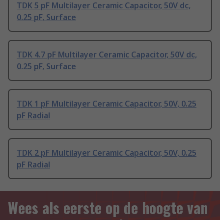
TDK 5 pF Multilayer Ceramic Capacitor, 50V dc,
0.25 pF, Surface
TDK 4.7 pF Multilayer Ceramic Capacitor, 50V dc,
0.25 pF, Surface
TDK 1 pF Multilayer Ceramic Capacitor, 50V, 0.25
pF Radial
TDK 2 pF Multilayer Ceramic Capacitor, 50V, 0.25
pF Radial
Wees als eerste op de hoogte van