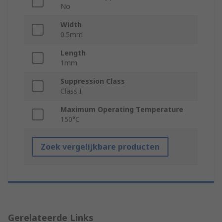
No
Width
0.5mm
Length
1mm
Suppression Class
Class I
Maximum Operating Temperature
150°C
Zoek vergelijkbare producten
Gerelateerde Links