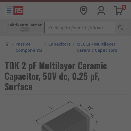
0
Fabrikantnummer
/
Passive
/
Capacitors
/
MLCCs - Multilayer
Components
Ceramic Capacitors
TDK 2 pF Multilayer Ceramic
Capacitor, 50V dc, 0.25 pF,
Surface