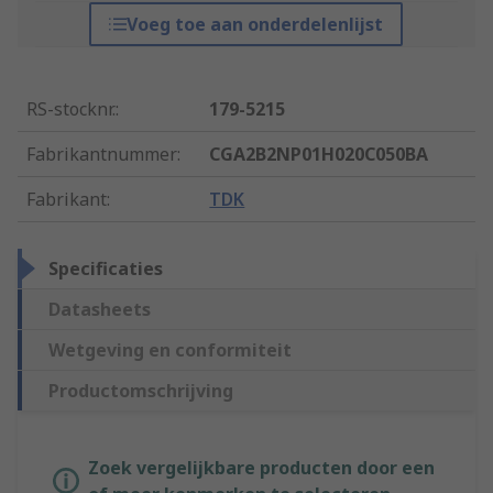
Voeg toe aan onderdelenlijst
RS-stocknr.
:
179-5215
Fabrikantnummer
:
CGA2B2NP01H020C050BA
Fabrikant
:
TDK
Specificaties
Datasheets
Wetgeving en conformiteit
Productomschrijving
Zoek vergelijkbare producten door een