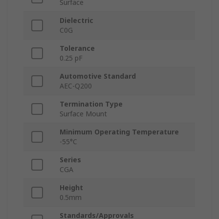
Surface
Dielectric
C0G
Tolerance
0.25 pF
Automotive Standard
AEC-Q200
Termination Type
Surface Mount
Minimum Operating Temperature
-55°C
Series
CGA
Height
0.5mm
Standards/Approvals