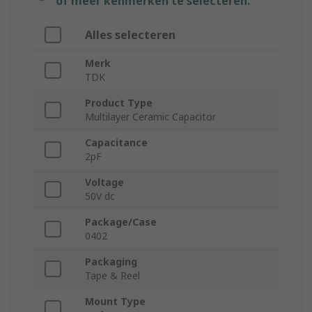
of meer kenmerken te selecteren.
Alles selecteren
Merk
TDK
Product Type
Multilayer Ceramic Capacitor
Capacitance
2pF
Voltage
50V dc
Package/Case
0402
Packaging
Tape & Reel
Mount Type