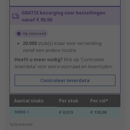
GRATIS bezorging voor bestellingen
vanaf € 90,00
Op voorraad
20.000
stuk(s) klaar voor verzending
vanaf een andere locatie
Heeft u meer nodig?
Klik op 'Controleer
leverdata' voor extra voorraad en levertijden.
Controleer leverdata
Aantal stuks
Per stuk
Per rol*
10000 +
€ 0,013
€ 130,00
*prijsindicatie