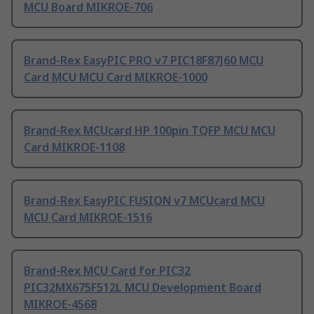
MCU Board MIKROE-706
Brand-Rex EasyPIC PRO v7 PIC18F87J60 MCU
Card MCU MCU Card MIKROE-1000
Brand-Rex MCUcard HP 100pin TQFP MCU MCU
Card MIKROE-1108
Brand-Rex EasyPIC FUSION v7 MCUcard MCU
MCU Card MIKROE-1516
Brand-Rex MCU Card for PIC32
PIC32MX675F512L MCU Development Board
MIKROE-4568