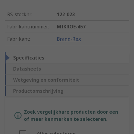
RS-stocknr.
:
122-023
Fabrikantnummer
:
MIKROE-457
Fabrikant
:
Brand-Rex
Specificaties
Datasheets
Wetgeving en conformiteit
Productomschrijving
Zoek vergelijkbare producten door een
of meer kenmerken te selecteren.
Alles selecteren