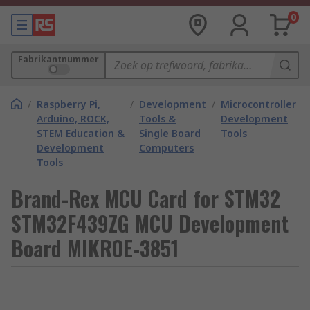
0
Fabrikantnummer
/
Raspberry Pi,
/
Development
/
Microcontroller
Arduino, ROCK,
Tools &
Development
STEM Education &
Single Board
Tools
Development
Computers
Tools
Brand-Rex MCU Card for STM32
STM32F439ZG MCU Development
Board MIKROE-3851