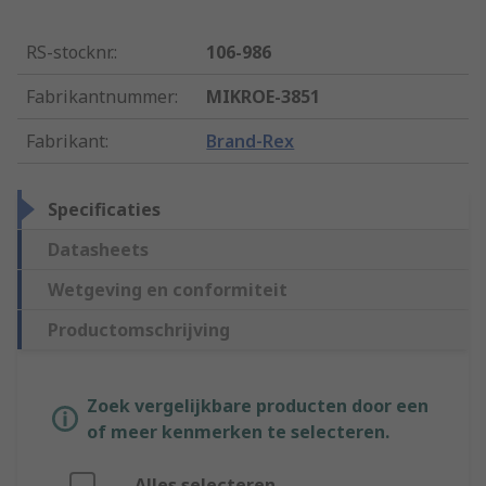
RS-stocknr.
:
106-986
Fabrikantnummer
:
MIKROE-3851
Fabrikant
:
Brand-Rex
Specificaties
Datasheets
Wetgeving en conformiteit
Productomschrijving
Zoek vergelijkbare producten door een
of meer kenmerken te selecteren.
Alles selecteren