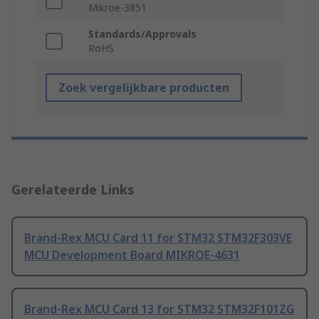
Mikroe-3851
Standards/Approvals
RoHS
Zoek vergelijkbare producten
Gerelateerde Links
Brand-Rex MCU Card 11 for STM32 STM32F303VE
MCU Development Board MIKROE-4631
Brand-Rex MCU Card 13 for STM32 STM32F101ZG