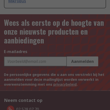
MikroBus
Wees als eerste op de hoogte van
onze nieuwste producten en
aanbiedingen
E-mailadres
Aanmelden
De persoonlijke gegevens die u aan ons verstrekt bij het
aanmelden voor deze mailinglijst worden verwerkt in
overeenstemming met ons
privacybeleid
.
Neem contact op
02 528 07 70