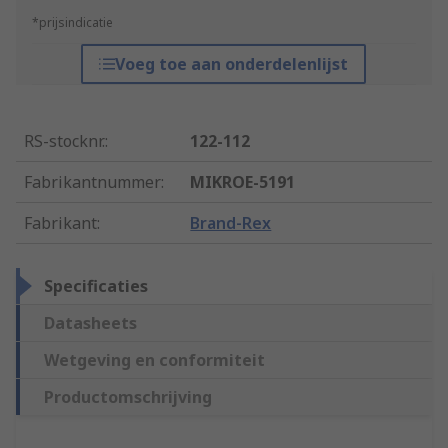
*prijsindicatie
Voeg toe aan onderdelenlijst
RS-stocknr.
:
122-112
Fabrikantnummer
:
MIKROE-5191
Fabrikant
:
Brand-Rex
Specificaties
Datasheets
Wetgeving en conformiteit
Productomschrijving