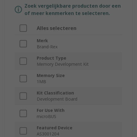
Zoek vergelijkbare producten door een
of meer kenmerken te selecteren.
Alles selecteren
Merk
Brand-Rex
Product Type
Memory Development Kit
Memory Size
1MB
Kit Classification
Development Board
For Use With
microBUS
Featured Device
AS3001204