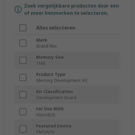
Zoek vergelijkbare producten door een
of meer kenmerken te selecteren.
Alles selecteren
Merk
Brand-Rex
Memory Size
1MB
Product Type
Memory Development Kit
Kit Classification
Development Board
For Use With
microBUS
Featured Device
FM24V10