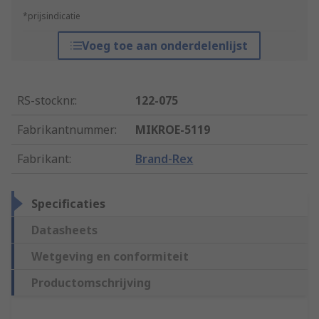
*prijsindicatie
Voeg toe aan onderdelenlijst
RS-stocknr.
:
122-075
Fabrikantnummer
:
MIKROE-5119
Fabrikant
:
Brand-Rex
Specificaties
Datasheets
Wetgeving en conformiteit
Productomschrijving