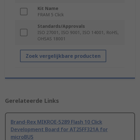
Kit Name
FRAM 5 Click
Standards/Approvals
ISO 27001, ISO 9001, ISO 14001, RoHS,
OHSAS 18001
Zoek vergelijkbare producten
Gerelateerde Links
Brand-Rex MIKROE-5289 Flash 10 Click
Development Board for AT25FF321A for
microBUS