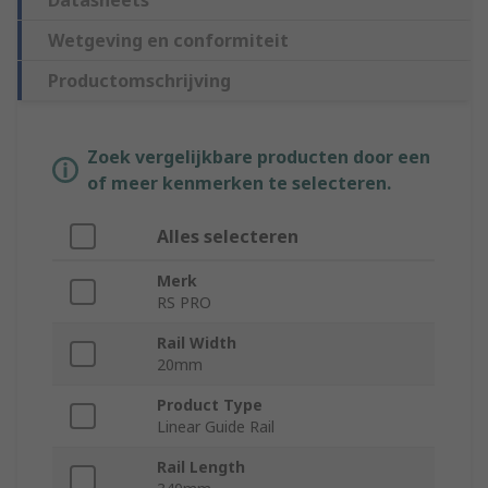
Datasheets
Wetgeving en conformiteit
Productomschrijving
Zoek vergelijkbare producten door een
of meer kenmerken te selecteren.
Alles selecteren
Merk
RS PRO
Rail Width
20mm
Product Type
Linear Guide Rail
Rail Length