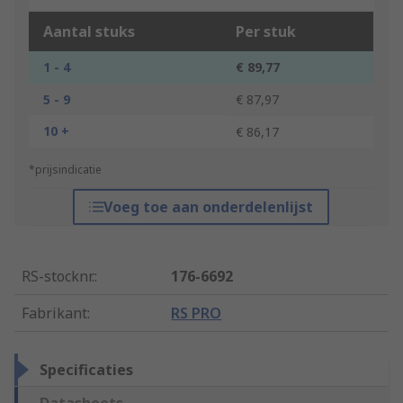
Aantal stuks
Per stuk
1 - 4
€ 89,77
5 - 9
€ 87,97
10 +
€ 86,17
*prijsindicatie
Voeg toe aan onderdelenlijst
RS-stocknr.
:
176-6692
Fabrikant
:
RS PRO
Specificaties