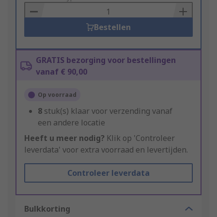
Basket
Bestellen
GRATIS bezorging voor bestellingen
vanaf € 90,00
Op voorraad
8
stuk(s) klaar voor verzending vanaf
een andere locatie
Heeft u meer nodig?
Klik op 'Controleer
leverdata' voor extra voorraad en levertijden.
Controleer leverdata
Bulkkorting