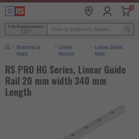
0
Fabrikantnummer
/
Bearings &
/
Linear
/
Linear Guide
Seals
Motion
Rails
RS PRO HG Series, Linear Guide
Rail 20 mm width 340 mm
Length