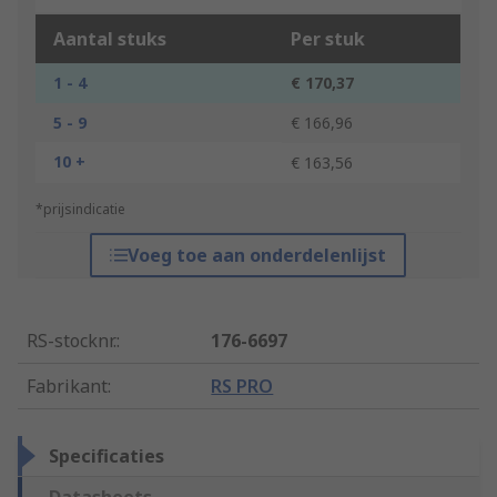
Aantal stuks
Per stuk
1 - 4
€ 170,37
5 - 9
€ 166,96
10 +
€ 163,56
*prijsindicatie
Voeg toe aan onderdelenlijst
RS-stocknr.
:
176-6697
Fabrikant
:
RS PRO
Specificaties