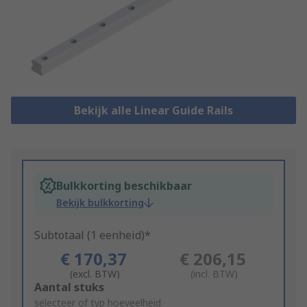
Bekijk alle Linear Guide Rails
Bulkkorting beschikbaar
Bekijk bulkkorting
Subtotaal (1 eenheid)*
€ 170,37
€ 206,15
(excl. BTW)
(incl. BTW)
Add
Aantal stuks
to
selecteer of typ hoeveelheid