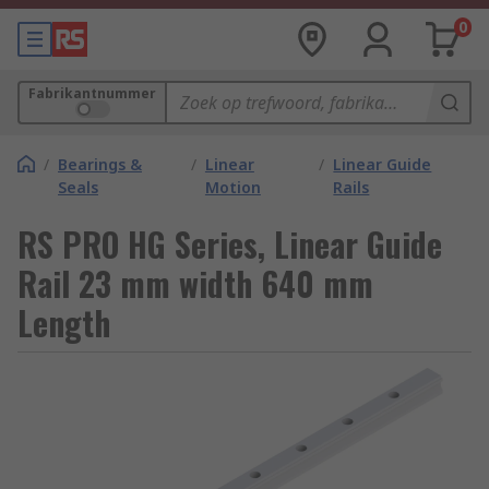
0
Fabrikantnummer
/
Bearings &
/
Linear
/
Linear Guide
Seals
Motion
Rails
RS PRO HG Series, Linear Guide
Rail 23 mm width 640 mm
Length