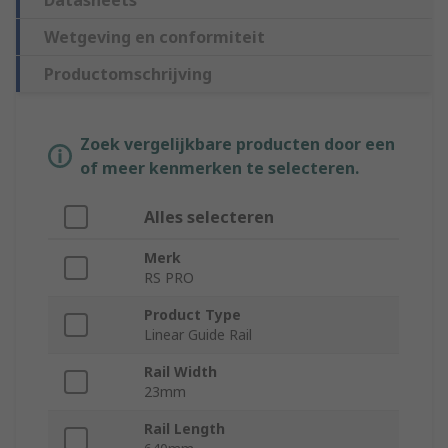
Datasheets
Wetgeving en conformiteit
Productomschrijving
Zoek vergelijkbare producten door een
of meer kenmerken te selecteren.
Alles selecteren
Merk
RS PRO
Product Type
Linear Guide Rail
Rail Width
23mm
Rail Length