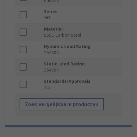
640mm
Series
HG
Material
S55C Carbon Steel
Dynamic Load Rating
26480N
Static Load Rating
36490N
Standards/Approvals
No
Zoek vergelijkbare producten