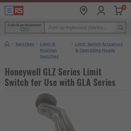
0
Fabrikantnummer
/
Switches
/
Limit &
/
Limit Switch Actuators
Position
& Operating Heads
Switches
Honeywell GLZ Series Limit
Switch for Use with GLA Series