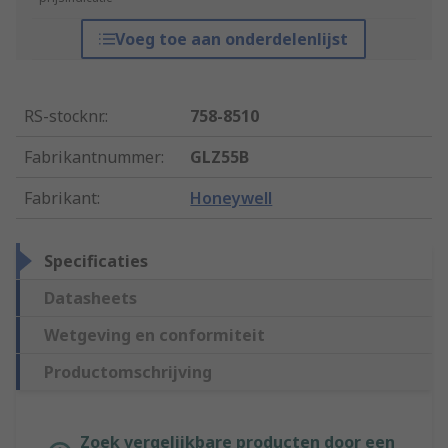
Voeg toe aan onderdelenlijst
RS-stocknr.
:
758-8510
Fabrikantnummer
:
GLZ55B
Fabrikant
:
Honeywell
Specificaties
Datasheets
Wetgeving en conformiteit
Productomschrijving
Zoek vergelijkbare producten door een