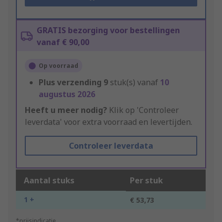
GRATIS bezorging voor bestellingen
vanaf € 90,00
Op voorraad
Plus verzending
9
stuk(s) vanaf
10
augustus 2026
Heeft u meer nodig?
Klik op 'Controleer
leverdata' voor extra voorraad en levertijden.
Controleer leverdata
Aantal stuks
Per stuk
1 +
€ 53,73
*prijsindicatie