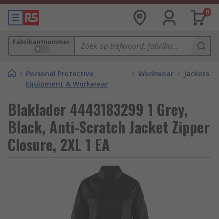
0
Fabrikantnummer
/
Personal Protective
/
Workwear
/
Jackets
Equipment & Workwear
Blaklader 4443183299 1 Grey,
Black, Anti-Scratch Jacket Zipper
Closure, 2XL 1 EA