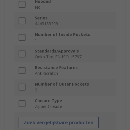
Hooded
No
Series
4443183299
Number of Inside Pockets
1
Standards/Approvals
Oeko-Tex, EN ISO 15797
Resistance Features
Anti-Scratch
Number of Outer Pockets
2
Closure Type
Zipper Closure
Zoek vergelijkbare producten