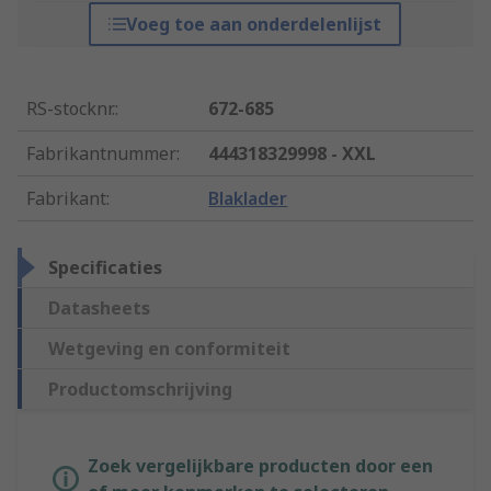
Voeg toe aan onderdelenlijst
RS-stocknr.
:
672-685
Fabrikantnummer
:
444318329998 - XXL
Fabrikant
:
Blaklader
Specificaties
Datasheets
Wetgeving en conformiteit
Productomschrijving
Zoek vergelijkbare producten door een