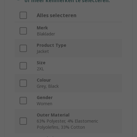
of meer kenmerken te selecteren.
Alles selecteren
Merk
Blaklader
Product Type
Jacket
Size
2XL
Colour
Grey, Black
Gender
Women
Outer Material
63% Polyester, 4% Elastomeric
Polyolefins, 33% Cotton