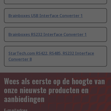
Brainboxes USB Interface Converter 1
Brainboxes RS232 Interface Converter 1
StarTech.com RS422, RS485, RS232 Interface
Converter 8
Wees als eerste op de hoogte van
onze nieuwste producten en
aanbiedingen
E-mailadres