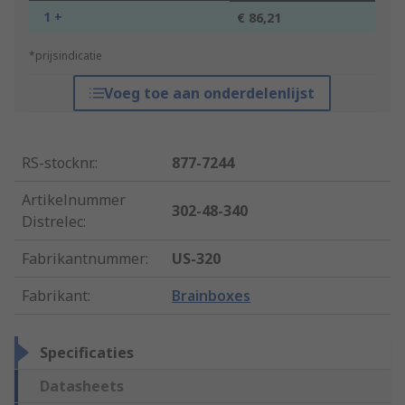
1 +
€ 86,21
*prijsindicatie
Voeg toe aan onderdelenlijst
RS-stocknr.
:
877-7244
Artikelnummer
302-48-340
Distrelec
:
Fabrikantnummer
:
US-320
Fabrikant
:
Brainboxes
Specificaties
Datasheets