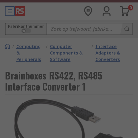
0
Fabrikantnummer
/
Computing
/
Computer
/
Interface
&
Components &
Adapters &
Peripherals
Software
Converters
Brainboxes RS422, RS485
Interface Converter 1