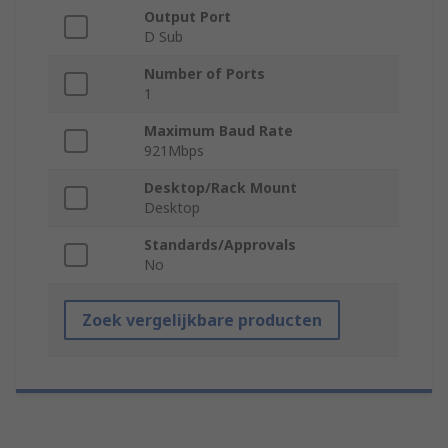
Output Port
D Sub
Number of Ports
1
Maximum Baud Rate
921Mbps
Desktop/Rack Mount
Desktop
Standards/Approvals
No
Zoek vergelijkbare producten