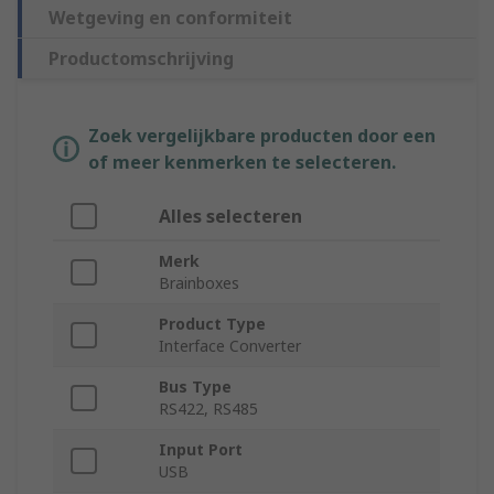
Wetgeving en conformiteit
Productomschrijving
Zoek vergelijkbare producten door een
of meer kenmerken te selecteren.
Alles selecteren
Merk
Brainboxes
Product Type
Interface Converter
Bus Type
RS422, RS485
Input Port
USB