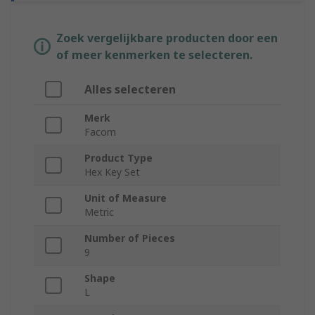
Zoek vergelijkbare producten door een
of meer kenmerken te selecteren.
Alles selecteren
Merk
Facom
Product Type
Hex Key Set
Unit of Measure
Metric
Number of Pieces
9
Shape
L