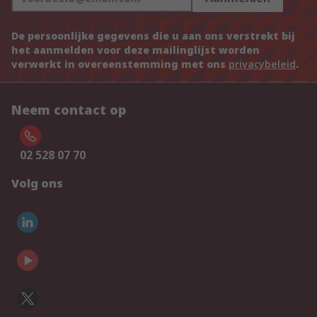
De persoonlijke gegevens die u aan ons verstrekt bij
het aanmelden voor deze mailinglijst worden
verwerkt in overeenstemming met ons
privacybeleid
.
Neem contact op
02 528 07 70
Volg ons