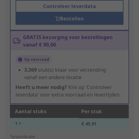
Controleer leverdata
Bestellen
GRATIS bezorging voor bestellingen
vanaf € 90,00
Op voorraad
3.369
stuk(s) klaar voor verzending
vanaf een andere locatie
Heeft u meer nodig?
Klik op 'Controleer
leverdata' voor extra voorraad en levertijden.
Aantal stuks
Per stuk
1 +
€ 45,91
*prijsindicatie