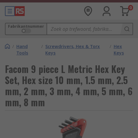
0
Fabrikantnummer
/
Hand
/
Screwdrivers, Hex & Torx
/
Hex
Tools
Keys
Keys
Facom 9 piece L Metric Hex Key
Set, Hex size 10 mm, 1.5 mm, 2.5
mm, 2 mm, 3 mm, 4 mm, 5 mm, 6
mm, 8 mm