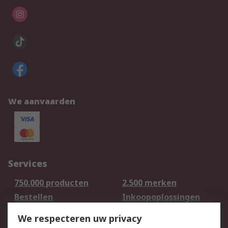
We aanvaarden
Services
750.000 producten
2.500 merken
Bestellen
Inkoopoplossingen
Retouren
Technisch advies
We respecteren uw privacy
Track & Trace