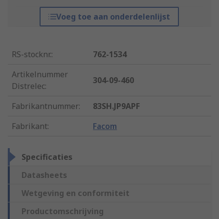
Voeg toe aan onderdelenlijst
RS-stocknr.
:
762-1534
Artikelnummer
304-09-460
Distrelec
:
Fabrikantnummer
:
83SH.JP9APF
Fabrikant
:
Facom
Specificaties
Datasheets
Wetgeving en conformiteit
Productomschrijving