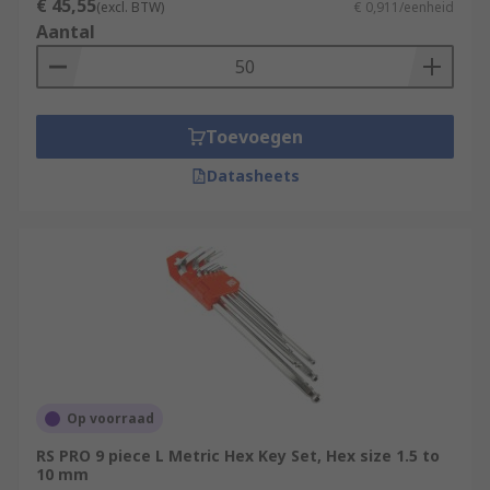
€ 45,55
(excl. BTW)
€ 0,911/eenheid
Aantal
Toevoegen
Datasheets
Op voorraad
RS PRO 9 piece L Metric Hex Key Set, Hex size 1.5 to
10 mm