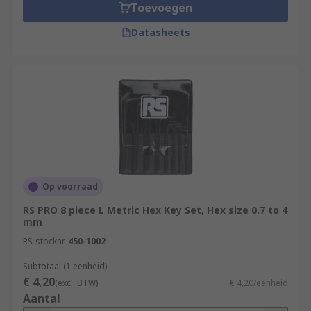
Toevoegen
Datasheets
Op voorraad
RS PRO 8 piece L Metric Hex Key Set, Hex size 0.7 to 4
mm
RS-stocknr.
450-1002
Subtotaal (1 eenheid)
€ 4,20
(excl. BTW)
€ 4,20/eenheid
Aantal