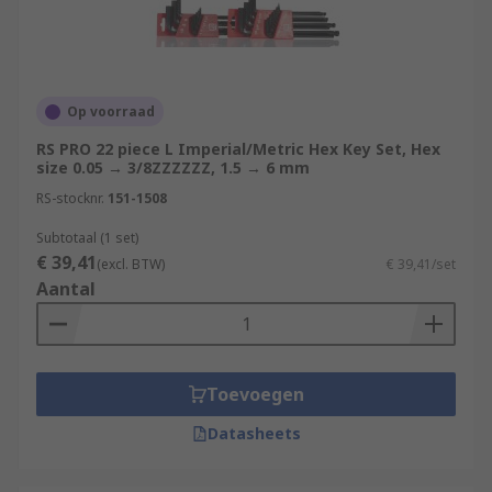
Op voorraad
RS PRO 22 piece L Imperial/Metric Hex Key Set, Hex
size 0.05 → 3/8ZZZZZZ, 1.5 → 6 mm
RS-stocknr.
151-1508
Subtotaal (1 set)
€ 39,41
(excl. BTW)
€ 39,41/set
Aantal
Toevoegen
Datasheets