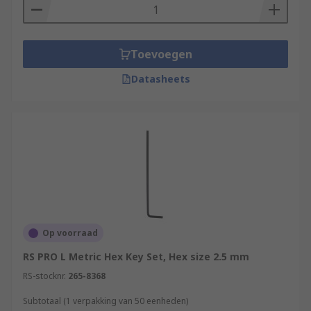
Toevoegen
Datasheets
Op voorraad
RS PRO L Metric Hex Key Set, Hex size 2.5 mm
RS-stocknr.
265-8368
Subtotaal (1 verpakking van 50 eenheden)