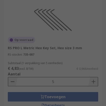
Op voorraad
RS PRO L Metric Hex Key Set, Hex size 3 mm
RS-stocknr.
735-087
Subtotaal (1 verpakking van 5 eenheden)
€ 4,83
(excl. BTW)
€ 0,966/eenheid
Aantal
Toevoegen
Datasheets