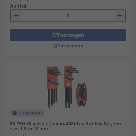
Aantal
Toevoegen
Datasheets
Op voorraad
RS PRO 33 piece L Imperial/Metric Hex Key Set, Hex
size 1.5 to 10 mm