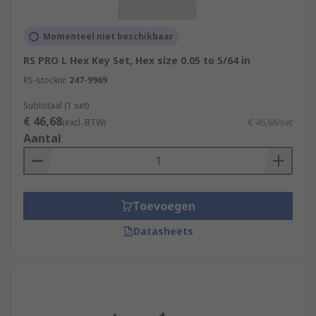
Momenteel niet beschikbaar
RS PRO L Hex Key Set, Hex size 0.05 to 5/64 in
RS-stocknr.
247-9969
Subtotaal (1 set)
€ 46,68
(excl. BTW)
€ 46,68/set
Aantal
Toevoegen
Datasheets