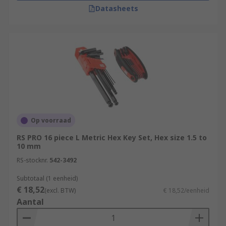
Datasheets
Op voorraad
RS PRO 16 piece L Metric Hex Key Set, Hex size 1.5 to
10 mm
RS-stocknr.
542-3492
Subtotaal (1 eenheid)
€ 18,52
(excl. BTW)
€ 18,52/eenheid
Aantal