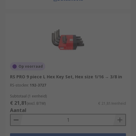
Op voorraad
RS PRO 9 piece L Hex Key Set, Hex size 1/16 → 3/8 in
RS-stocknr.
192-3727
Subtotaal (1 eenheid)
€ 21,81
(excl. BTW)
€ 21,81/eenheid
Aantal