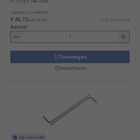
RS-stocknr.
541-7324
Subtotaal (1 eenheid)
€ 40,72
(excl. BTW)
€ 40,72/eenheid
Aantal
Toevoegen
Datasheets
Op voorraad