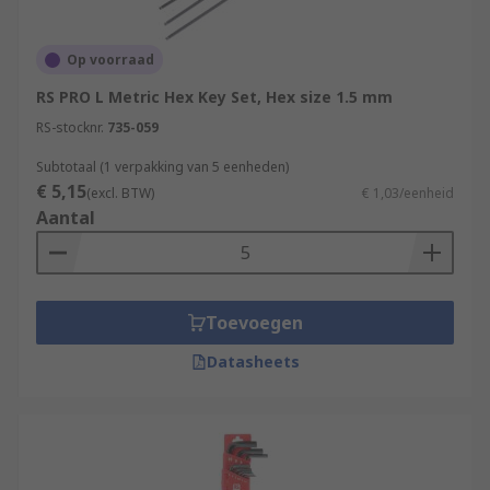
Op voorraad
RS PRO L Metric Hex Key Set, Hex size 1.5 mm
RS-stocknr.
735-059
Subtotaal (1 verpakking van 5 eenheden)
€ 5,15
(excl. BTW)
€ 1,03/eenheid
Aantal
Toevoegen
Datasheets