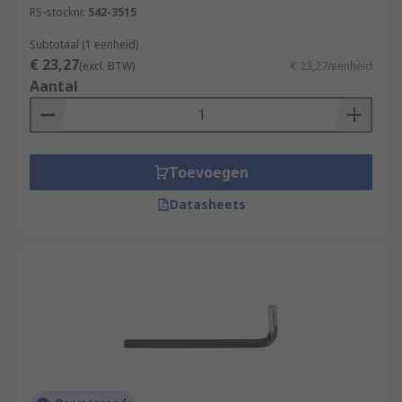
RS-stocknr.
542-3515
Subtotaal (1 eenheid)
€ 23,27
(excl. BTW)
€ 23,27/eenheid
Aantal
Toevoegen
Datasheets