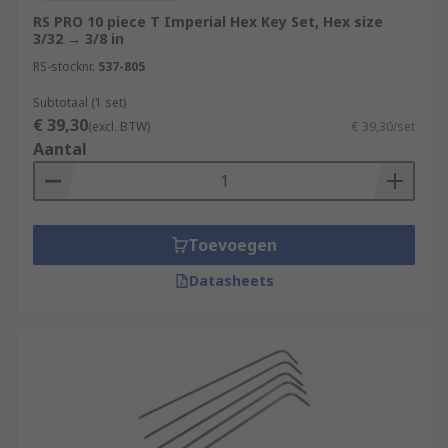
RS PRO 10 piece T Imperial Hex Key Set, Hex size
3/32 → 3/8 in
RS-stocknr.
537-805
Subtotaal (1 set)
€ 39,30
(excl. BTW)
€ 39,30/set
Aantal
Toevoegen
Datasheets