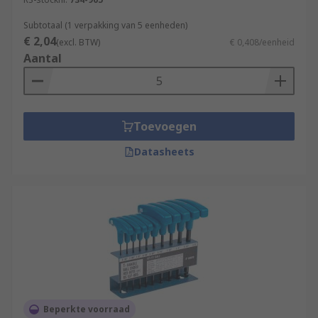
Subtotaal (1 verpakking van 5 eenheden)
€ 2,04
(excl. BTW)
€ 0,408/eenheid
Aantal
Toevoegen
Datasheets
Beperkte voorraad