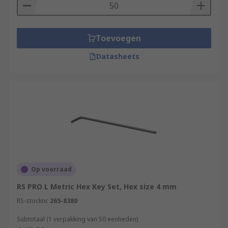
Toevoegen
Datasheets
Op voorraad
RS PRO L Metric Hex Key Set, Hex size 4 mm
RS-stocknr.
265-8380
Subtotaal (1 verpakking van 50 eenheden)