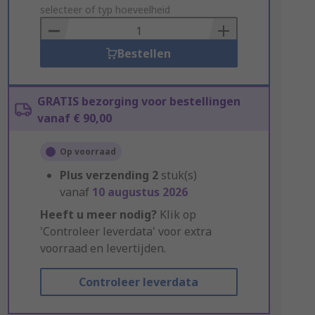
to
selecteer of typ hoeveelheid
Basket
Bestellen
GRATIS bezorging voor bestellingen
vanaf € 90,00
Op voorraad
Plus verzending
2
stuk(s)
vanaf
10 augustus 2026
Heeft u meer nodig?
Klik op
'Controleer leverdata' voor extra
voorraad en levertijden.
Controleer leverdata