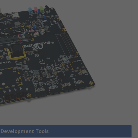
A Development Tools