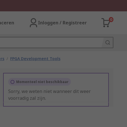
0
aceren
Inloggen / Registreer
rs
/
FPGA Development Tools
Momenteel niet beschikbaar
Sorry, we weten niet wanneer dit weer
voorradig zal zijn.