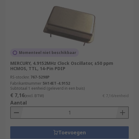
Momenteel niet beschikbaar
MERCURY, 4.9152MHz Clock Oscillator, ±50 ppm
HCMOS, TTL, 14-Pin PDIP
RS-stocknr.
767-5298P
Fabrikantnummer
5H14ET-4.9152
Subtotaal 1 eenheid (geleverd in een buis)
€ 7,16
(excl. BTW)
€ 7,16/eenheid
Aantal
Toevoegen