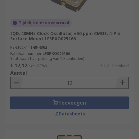
Tijdelijk niet op voorraad
IQD, 48MHz Clock Oscillator, ±50 ppm CMOS, 4-Pin
Surface Mount LFSPXO025166
RS-stocknr.
148-4362
Fabrikantnummer
LFSPXO025166
Subtotaal (1 verpakking van 10 eenheden)
€ 12,12
(excl. BTW)
€ 1,212/eenheid
Aantal
Toevoegen
Datasheets