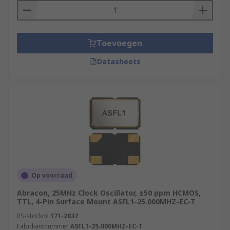
Toevoegen
Datasheets
Op voorraad
Abracon, 25MHz Clock Oscillator, ±50 ppm HCMOS,
TTL, 4-Pin Surface Mount ASFL1-25.000MHZ-EC-T
RS-stocknr.
171-2837
Fabrikantnummer
ASFL1-25.000MHZ-EC-T