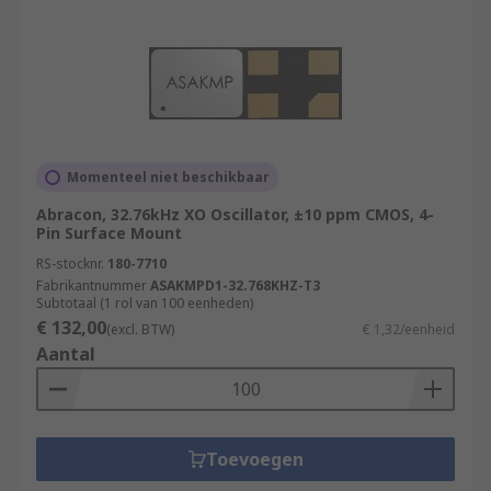
Momenteel niet beschikbaar
Abracon, 32.76kHz XO Oscillator, ±10 ppm CMOS, 4-
Pin Surface Mount
RS-stocknr.
180-7710
Fabrikantnummer
ASAKMPD1-32.768KHZ-T3
Subtotaal (1 rol van 100 eenheden)
€ 132,00
(excl. BTW)
€ 1,32/eenheid
Aantal
Toevoegen