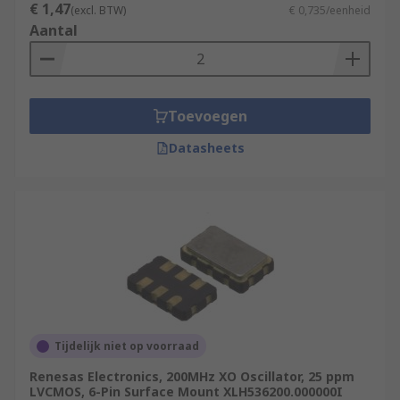
€ 1,47
(excl. BTW)
€ 0,735/eenheid
Aantal
Toevoegen
Datasheets
Tijdelijk niet op voorraad
Renesas Electronics, 200MHz XO Oscillator, 25 ppm
LVCMOS, 6-Pin Surface Mount XLH536200.000000I