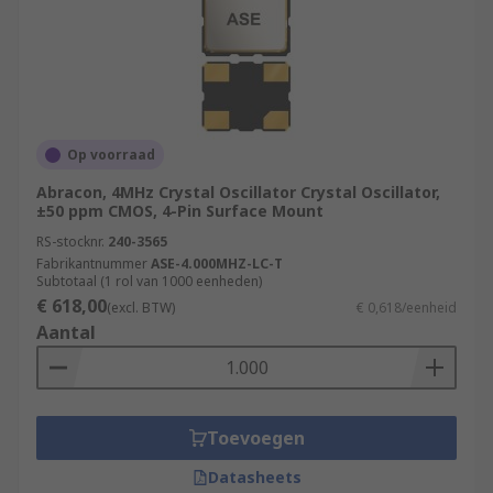
Op voorraad
Abracon, 4MHz Crystal Oscillator Crystal Oscillator,
±50 ppm CMOS, 4-Pin Surface Mount
RS-stocknr.
240-3565
Fabrikantnummer
ASE-4.000MHZ-LC-T
Subtotaal (1 rol van 1000 eenheden)
€ 618,00
(excl. BTW)
€ 0,618/eenheid
Aantal
Toevoegen
Datasheets