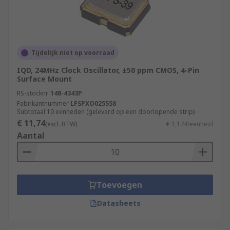
Tijdelijk niet op voorraad
IQD, 24MHz Clock Oscillator, ±50 ppm CMOS, 4-Pin
Surface Mount
RS-stocknr.
148-4343P
Fabrikantnummer
LFSPXO025558
Subtotaal 10 eenheden (geleverd op een doorlopende strip)
€ 11,74
(excl. BTW)
€ 1,174/eenheid
Aantal
Toevoegen
Datasheets