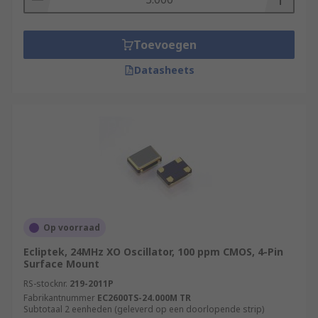
Toevoegen
Datasheets
Op voorraad
Ecliptek, 24MHz XO Oscillator, 100 ppm CMOS, 4-Pin
Surface Mount
RS-stocknr.
219-2011P
Fabrikantnummer
EC2600TS-24.000M TR
Subtotaal 2 eenheden (geleverd op een doorlopende strip)