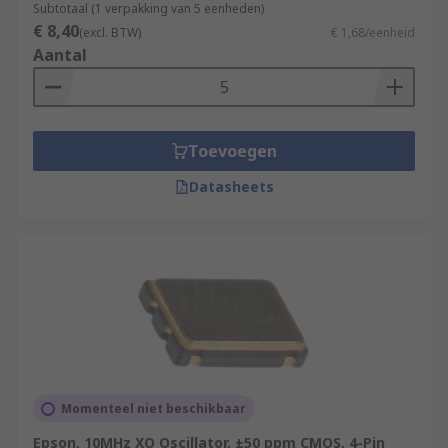
Subtotaal (1 verpakking van 5 eenheden)
€ 8,40
(excl. BTW)
€ 1,68/eenheid
Aantal
Toevoegen
Datasheets
Momenteel niet beschikbaar
Epson, 10MHz XO Oscillator, ±50 ppm CMOS, 4-Pin