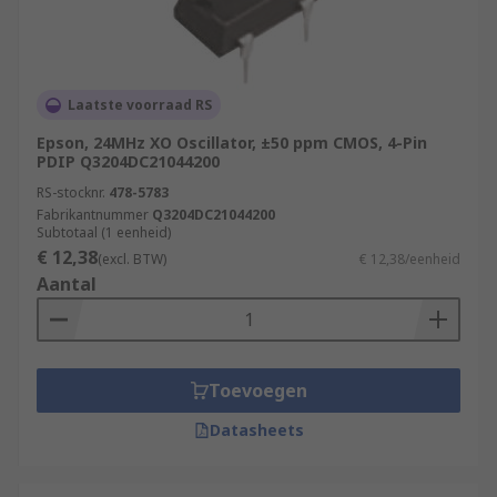
Laatste voorraad RS
Epson, 24MHz XO Oscillator, ±50 ppm CMOS, 4-Pin
PDIP Q3204DC21044200
RS-stocknr.
478-5783
Fabrikantnummer
Q3204DC21044200
Subtotaal (1 eenheid)
€ 12,38
(excl. BTW)
€ 12,38/eenheid
Aantal
Toevoegen
Datasheets