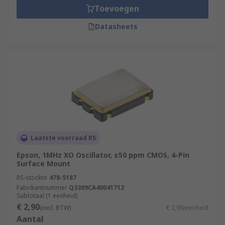
Toevoegen
Datasheets
Laatste voorraad RS
Epson, 1MHz XO Oscillator, ±50 ppm CMOS, 4-Pin
Surface Mount
RS-stocknr.
478-5187
Fabrikantnummer
Q3309CA40041712
Subtotaal (1 eenheid)
€ 2,90
(excl. BTW)
€ 2,90/eenheid
Aantal