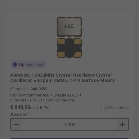
Op voorraad
Abracon, 1.8432MHz Crystal Oscillator Crystal
Oscillator, ±50 ppm CMOS, 4-Pin Surface Mount
RS-stocknr.
240-3553
Fabrikantnummer
ASE-1.8432MHZ-LC-T
Subtotaal (1 rol van 1000 eenheden)
€ 649,00
(excl. BTW)
€ 0,649/eenheid
Aantal