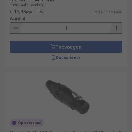
Fabrikantnummer
NC3FRX
Subtotaal (1 eenheid)
€ 11,33
(excl. BTW)
€ 11,33/eenheid
Aantal
Toevoegen
Datasheets
Op voorraad