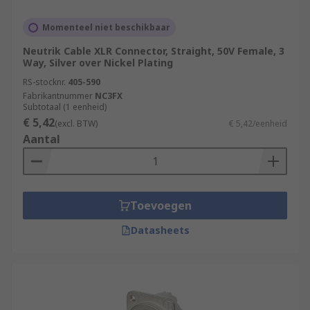
Momenteel niet beschikbaar
Neutrik Cable XLR Connector, Straight, 50V Female, 3
Way, Silver over Nickel Plating
RS-stocknr.
405-590
Fabrikantnummer
NC3FX
Subtotaal (1 eenheid)
€ 5,42
(excl. BTW)
€ 5,42/eenheid
Aantal
Toevoegen
Datasheets