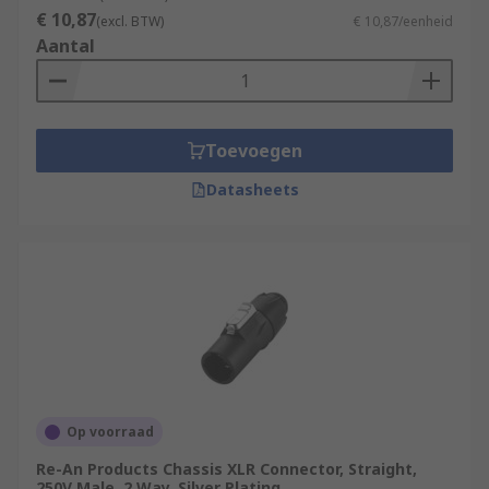
€ 10,87
(excl. BTW)
€ 10,87/eenheid
Aantal
Toevoegen
Datasheets
Op voorraad
Re-An Products Chassis XLR Connector, Straight,
250V Male, 2 Way, Silver Plating