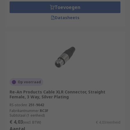
Toevoegen
Datasheets
Op voorraad
Re-An Products Cable XLR Connector, Straight
Female, 3 Way, Silver Plating
RS-stocknr.
251-9042
Fabrikantnummer
RC3F
Subtotaal (1 eenheid)
€ 4,03
(excl. BTW)
€ 4,03/eenheid
Aantal