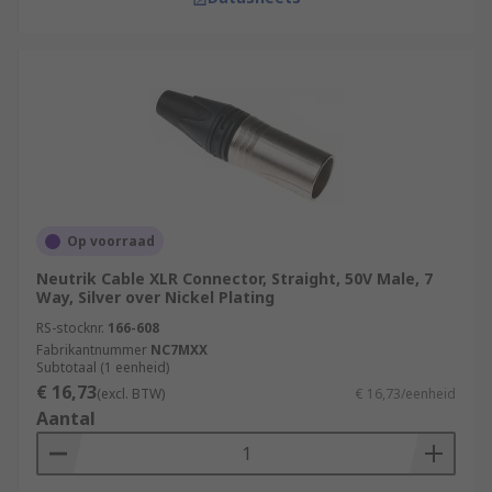
Op voorraad
Neutrik Cable XLR Connector, Straight, 50V Male, 7
Way, Silver over Nickel Plating
RS-stocknr.
166-608
Fabrikantnummer
NC7MXX
Subtotaal (1 eenheid)
€ 16,73
(excl. BTW)
€ 16,73/eenheid
Aantal