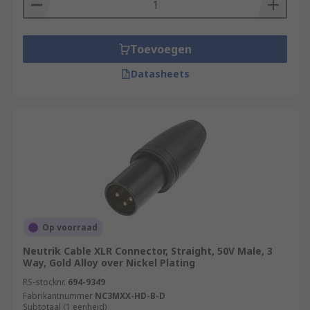
Toevoegen
Datasheets
Op voorraad
Neutrik Cable XLR Connector, Straight, 50V Male, 3
Way, Gold Alloy over Nickel Plating
RS-stocknr.
694-9349
Fabrikantnummer
NC3MXX-HD-B-D
Subtotaal (1 eenheid)