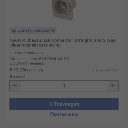
Laatste voorraad RS
Neutrik Chassis XLR Connector, Straight, 50V, 5 Way,
Silver over Nickel Plating
RS-stocknr.
899-7397
Fabrikantnummer
RSNC5MD-LX-M3
Subtotaal (1 eenheid)
€ 12,25
(excl. BTW)
€ 12,25/eenheid
Aantal
Toevoegen
Datasheets