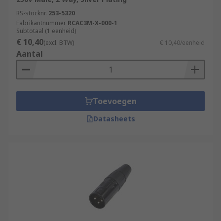
RS-stocknr.
253-5320
Fabrikantnummer
RCAC3M-X-000-1
Subtotaal (1 eenheid)
€ 10,40
(excl. BTW)
€ 10,40/eenheid
Aantal
Toevoegen
Datasheets