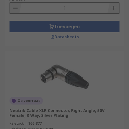
Toevoegen
Datasheets
Op voorraad
Neutrik Cable XLR Connector, Right Angle, 50V
Female, 3 Way, Silver Plating
RS-stocknr.
166-377