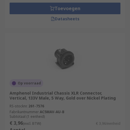
Toevoegen
Datasheets
Op voorraad
Amphenol Industrial Chassis XLR Connector,
Vertical, 133V Male, 5 Way, Gold over Nickel Plating
RS-stocknr.
261-7576
Fabrikantnummer
AC5MAV-AU-B
Subtotaal (1 eenheid)
€ 3,96
(excl. BTW)
€ 3,96/eenheid