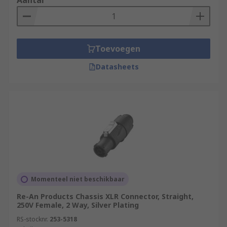
Aantal
Toevoegen
Datasheets
Momenteel niet beschikbaar
Re-An Products Chassis XLR Connector, Straight,
250V Female, 2 Way, Silver Plating
RS-stocknr.
253-5318