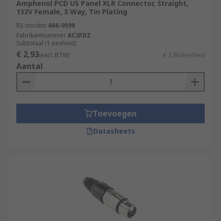
Amphenol PCD US Panel XLR Connector, Straight,
133V Female, 3 Way, Tin Plating
RS-stocknr.
666-0598
Fabrikantnummer
AC3FDZ
Subtotaal (1 eenheid)
€ 2,93
(excl. BTW)
€ 2,93/eenheid
Aantal
Toevoegen
Datasheets