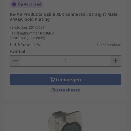
Op voorraad
Re-An Products Cable XLR Connector, Straight Male,
3 Way, Gold Plating
RS-stocknr.
251-9057
Fabrikantnummer
RC3M-B
Subtotaal (1 eenheid)
€ 3,51
(excl. BTW)
€ 3,51/eenheid
Aantal
Toevoegen
Datasheets