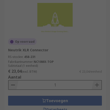
Op voorraad
Neutrik XLR Connector
RS-stocknr.
458-231
Fabrikantnummer
NC10MX-TOP
Subtotaal (1 eenheid)
€ 23,04
(excl. BTW)
€ 23,04/eenheid
Aantal
Toevoegen
Datasheets