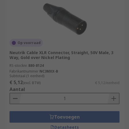
Op voorraad
Neutrik Cable XLR Connector, Straight, 50V Male, 3
Way, Gold over Nickel Plating
RS-stocknr.
880-8124
Fabrikantnummer
NC3MXX-B
Subtotaal (1 eenheid)
€ 5,12
(excl. BTW)
€ 5,12/eenheid
Aantal
Toevoegen
Datasheets