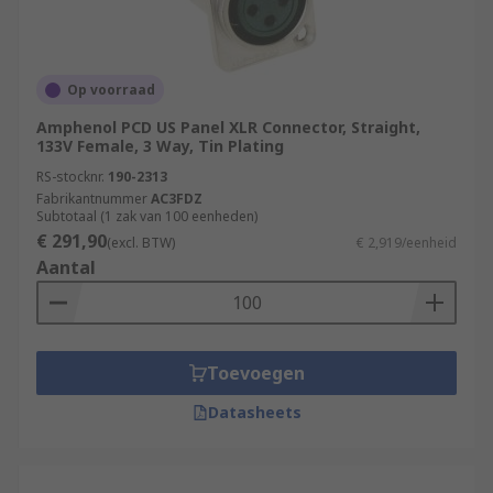
Op voorraad
Amphenol PCD US Panel XLR Connector, Straight,
133V Female, 3 Way, Tin Plating
RS-stocknr.
190-2313
Fabrikantnummer
AC3FDZ
Subtotaal (1 zak van 100 eenheden)
€ 291,90
(excl. BTW)
€ 2,919/eenheid
Aantal
Toevoegen
Datasheets