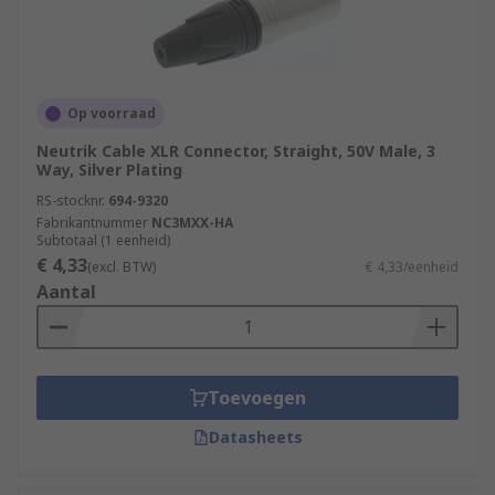
Op voorraad
Neutrik Cable XLR Connector, Straight, 50V Male, 3
Way, Silver Plating
RS-stocknr.
694-9320
Fabrikantnummer
NC3MXX-HA
Subtotaal (1 eenheid)
€ 4,33
(excl. BTW)
€ 4,33/eenheid
Aantal
Toevoegen
Datasheets