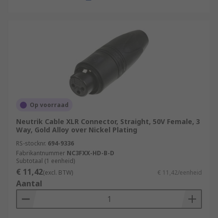
Op voorraad
Neutrik Cable XLR Connector, Straight, 50V Female, 3
Way, Gold Alloy over Nickel Plating
RS-stocknr.
694-9336
Fabrikantnummer
NC3FXX-HD-B-D
Subtotaal (1 eenheid)
€ 11,42
(excl. BTW)
€ 11,42/eenheid
Aantal