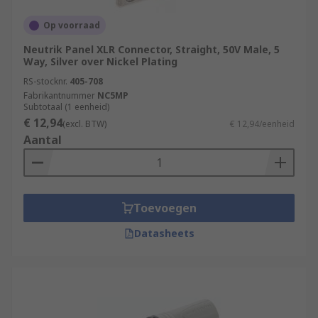
Op voorraad
Neutrik Panel XLR Connector, Straight, 50V Male, 5
Way, Silver over Nickel Plating
RS-stocknr.
405-708
Fabrikantnummer
NC5MP
Subtotaal (1 eenheid)
€ 12,94
(excl. BTW)
€ 12,94/eenheid
Aantal
Toevoegen
Datasheets